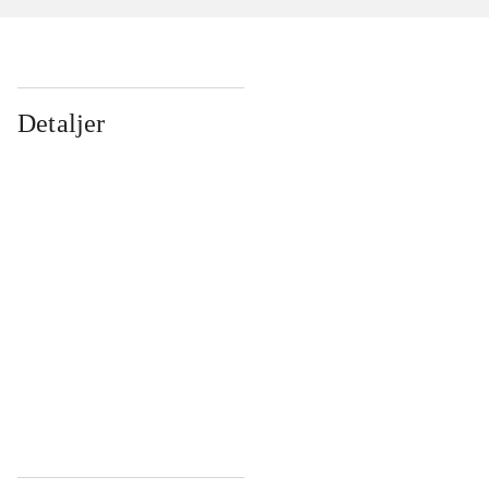
Detaljer
...
...
...
...
...
...
...
...
...
...
...
...