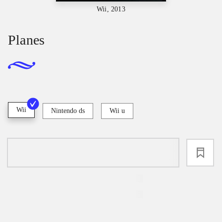
Wii, 2013
Planes
Wii
Nintendo ds
Wii u
loading