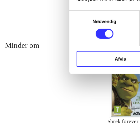
Samtykkevalg
Nødvendig
Minder om
Afvis
Shrek forever 