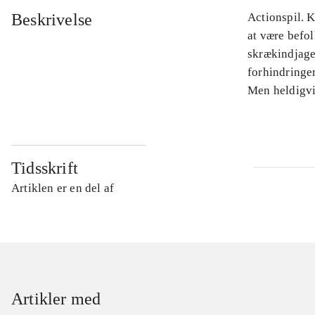
Beskrivelse
Actionspil. K
at være befo
skrækindjage
forhindringe
Men heldigvi
Tidsskrift
Artiklen er en del af
Artikler med