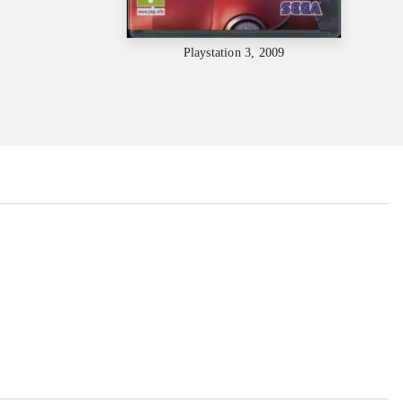
Playstation 3, 2009
...
...