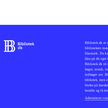
Bibliotek.dk er 
bibliotekers mat
Danmark. Du kan
låne på dit eget
Bibliotek.dk til
bøger, musik, tid
lydbøger osv. Bi
bibliotek, men e
findes på danske
bestille og få lev
Administrer cook