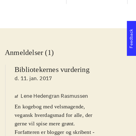
Feedback
Anmeldelser (1)
Bibliotekernes vurdering
d. 11. jan. 2017
Lene Hedengran Rasmussen
af
En kogebog med velsmagende,
vegansk hverdagsmad for alle, der
gerne vil spise mere grønt
.
Forfatteren er blogger og skribent -