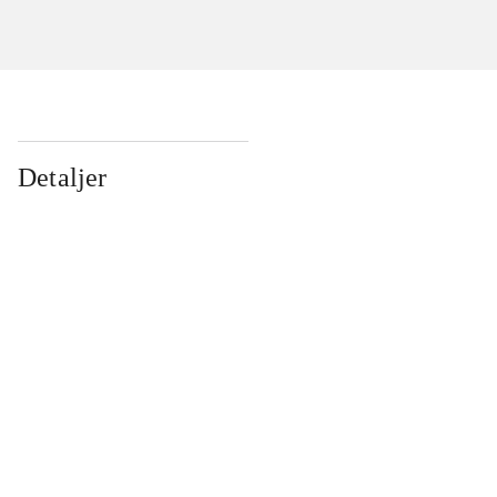
Detaljer
...
...
...
...
...
...
...
...
...
...
...
...