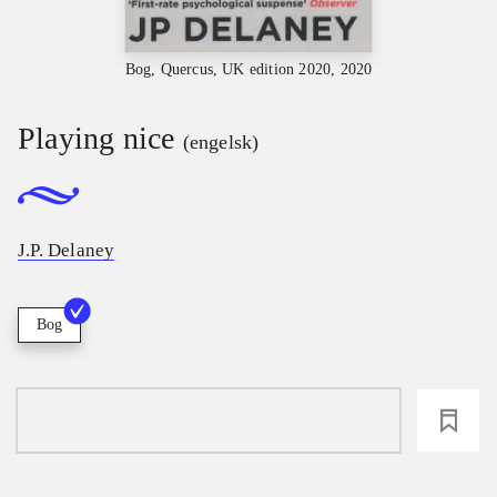
Bog, Quercus, UK edition 2020, 2020
Playing nice
(engelsk)
J.P. Delaney
Bog
loading