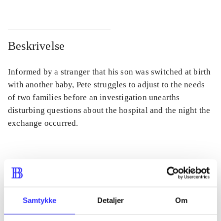
Beskrivelse
Informed by a stranger that his son was switched at birth
with another baby, Pete struggles to adjust to the needs
of two families before an investigation unearths
disturbing questions about the hospital and the night the
exchange occurred.
Tidsskrift
Artiklen er en del af
Samtykke
Detaljer
Om
lorem ipsum dolor sit amet ...