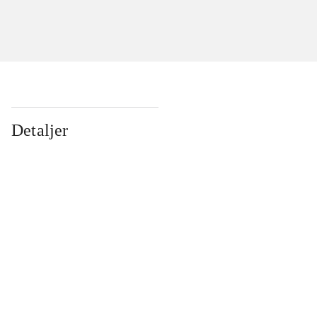
Detaljer
...
...
...
...
...
...
...
...
...
...
...
...