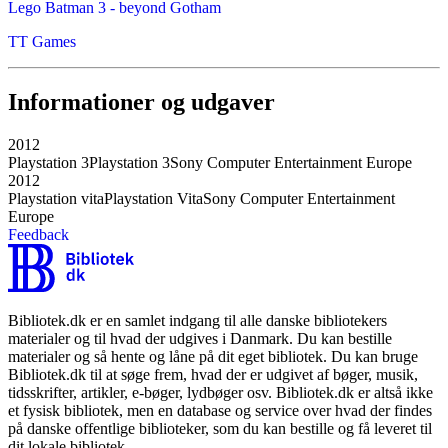
Lego Batman 3 - beyond Gotham
TT Games
Informationer og udgaver
2012
Playstation 3
Playstation 3
Sony Computer Entertainment Europe
2012
Playstation vita
Playstation Vita
Sony Computer Entertainment
Europe
Feedback
Bibliotek.dk er en samlet indgang til alle danske bibliotekers
materialer og til hvad der udgives i Danmark. Du kan bestille
materialer og så hente og låne på dit eget bibliotek. Du kan bruge
Bibliotek.dk til at søge frem, hvad der er udgivet af bøger, musik,
tidsskrifter, artikler, e-bøger, lydbøger osv. Bibliotek.dk er altså ikke
et fysisk bibliotek, men en database og service over hvad der findes
på danske offentlige biblioteker, som du kan bestille og få leveret til
dit lokale bibliotek.