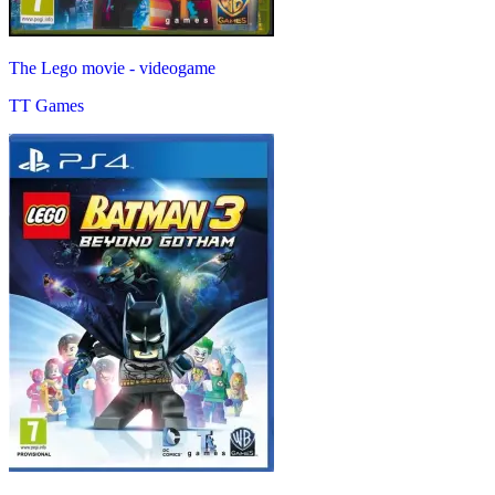
The Lego movie - videogame
TT Games