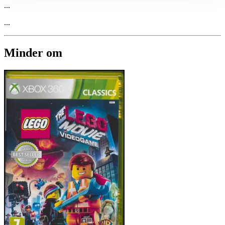
...
...
Minder om