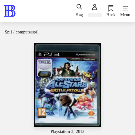
Søg
Log ind
Husk
Menu
Spil / computerspil
Playstation 3, 2012