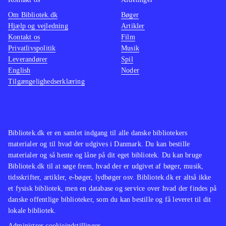
Om Bibliotek.dk
Bøger
Hjælp og vejledning
Artikler
Kontakt os
Film
Privatlivspolitik
Musik
Leverandører
Spil
English
Noder
Tilgængelighedserklæring
Bibliotek.dk er en samlet indgang til alle danske bibliotekers
materialer og til hvad der udgives i Danmark. Du kan bestille
materialer og så hente og låne på dit eget bibliotek. Du kan bruge
Bibliotek.dk til at søge frem, hvad der er udgivet af bøger, musik,
tidsskrifter, artikler, e-bøger, lydbøger osv. Bibliotek.dk er altså ikke
et fysisk bibliotek, men en database og service over hvad der findes på
danske offentlige biblioteker, som du kan bestille og få leveret til dit
lokale bibliotek.
Administrer cookieindstillinger