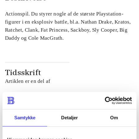
Actionspil. Du styrer nogle af de største Playstation-
figurer i en eksplosiv battle, bl.a. Nathan Drake, Kratos,
Ratchet, Clank, Fat Princess, Sackboy, Sly Cooper, Big
Daddy og Cole MacGrath.
Tidsskrift
Artiklen er en del af
lorem ipsum dolor sit amet ...
Tidsskrift
Artiklerne i
handler ofte om
Samtykke
Detaljer
Om