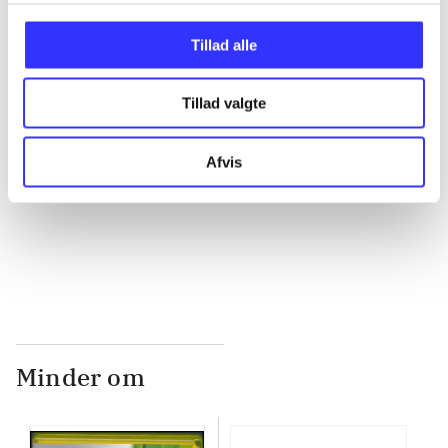
...
Tillad alle
...
Tillad valgte
...
Afvis
...
Minder om