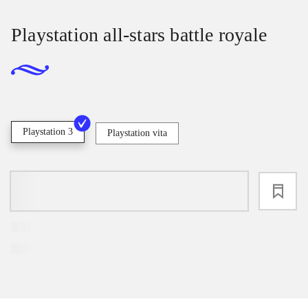
Playstation all-stars battle royale
Playstation 3
Playstation vita
loading