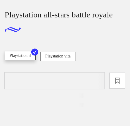
Playstation all-stars battle royale
Playstation 3
Playstation vita
loading