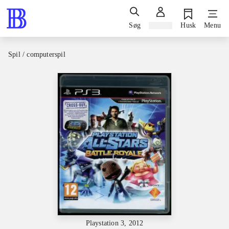
Søg
Log ind
Husk
Menu
Spil / computerspil
Playstation 3, 2012