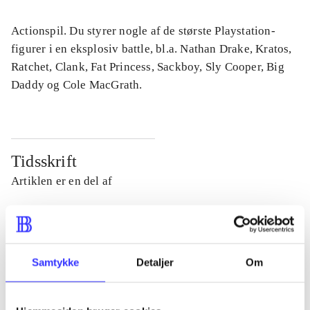
Actionspil. Du styrer nogle af de største Playstation-
figurer i en eksplosiv battle, bl.a. Nathan Drake, Kratos,
Ratchet, Clank, Fat Princess, Sackboy, Sly Cooper, Big
Daddy og Cole MacGrath.
Tidsskrift
Artiklen er en del af
lorem ipsum dolor sit amet ...
Tidsskrift
Artiklerne i
handler ofte om
Samtykke
Detaljer
Om