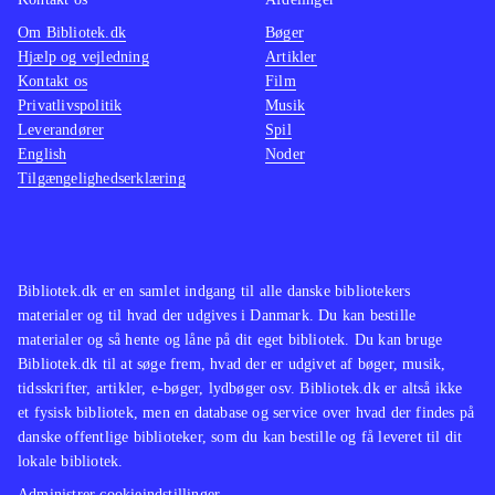
Om Bibliotek.dk
Bøger
Hjælp og vejledning
Artikler
Kontakt os
Film
Privatlivspolitik
Musik
Leverandører
Spil
English
Noder
Tilgængelighedserklæring
Bibliotek.dk er en samlet indgang til alle danske bibliotekers
materialer og til hvad der udgives i Danmark. Du kan bestille
materialer og så hente og låne på dit eget bibliotek. Du kan bruge
Bibliotek.dk til at søge frem, hvad der er udgivet af bøger, musik,
tidsskrifter, artikler, e-bøger, lydbøger osv. Bibliotek.dk er altså ikke
et fysisk bibliotek, men en database og service over hvad der findes på
danske offentlige biblioteker, som du kan bestille og få leveret til dit
lokale bibliotek.
Administrer cookieindstillinger