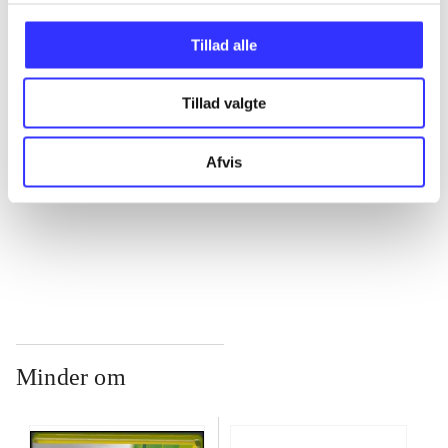
...
Tillad alle
...
Tillad valgte
...
Afvis
...
Minder om