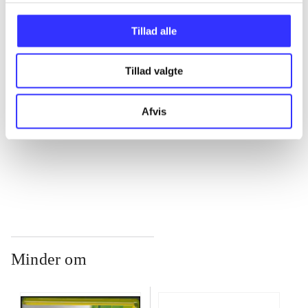
...
Tillad alle
...
Tillad valgte
...
Afvis
...
Minder om