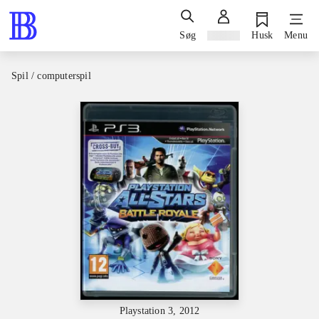
Søg
Log ind
Husk
Menu
Spil / computerspil
Playstation 3, 2012