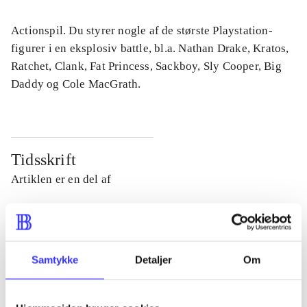
Actionspil. Du styrer nogle af de største Playstation-
figurer i en eksplosiv battle, bl.a. Nathan Drake, Kratos,
Ratchet, Clank, Fat Princess, Sackboy, Sly Cooper, Big
Daddy og Cole MacGrath.
Tidsskrift
Artiklen er en del af
lorem ipsum dolor sit amet ...
Tidsskrift
Artiklerne i
handler ofte om
Samtykke
Detaljer
Om