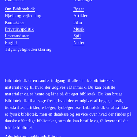
Om Bibliotek.dk
Bøger
Hjælp og vejledning
Artikler
Kontakt os
Film
Privatlivspolitik
Musik
Leverandører
Spil
English
Noder
Tilgængelighedserklæring
Bibliotek.dk er en samlet indgang til alle danske bibliotekers
materialer og til hvad der udgives i Danmark. Du kan bestille
materialer og så hente og låne på dit eget bibliotek. Du kan bruge
Bibliotek.dk til at søge frem, hvad der er udgivet af bøger, musik,
tidsskrifter, artikler, e-bøger, lydbøger osv. Bibliotek.dk er altså ikke
et fysisk bibliotek, men en database og service over hvad der findes på
danske offentlige biblioteker, som du kan bestille og få leveret til dit
lokale bibliotek.
Administrer cookieindstillinger