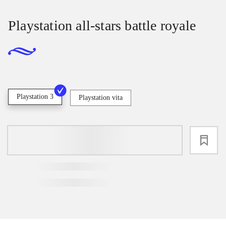
Playstation all-stars battle royale
Playstation 3
Playstation vita
loading