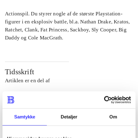
Actionspil. Du styrer nogle af de største Playstation-
figurer i en eksplosiv battle, bl.a. Nathan Drake, Kratos,
Ratchet, Clank, Fat Princess, Sackboy, Sly Cooper, Big
Daddy og Cole MacGrath.
Tidsskrift
Artiklen er en del af
lorem ipsum dolor sit amet ...
Tidsskrift
Artiklerne i
handler ofte om
Samtykke
Detaljer
Om