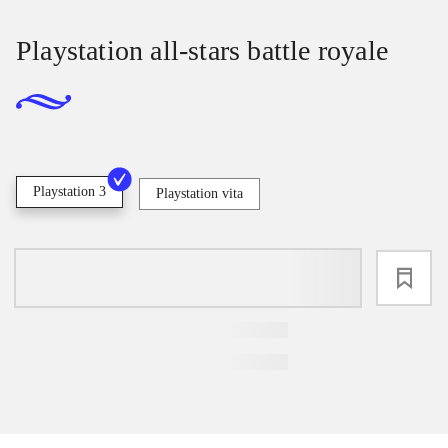
Playstation all-stars battle royale
Playstation 3
Playstation vita
loading