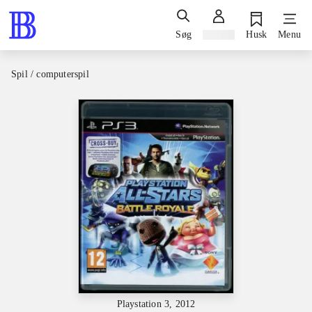
Søg
Log ind
Husk
Menu
Spil / computerspil
Playstation 3, 2012