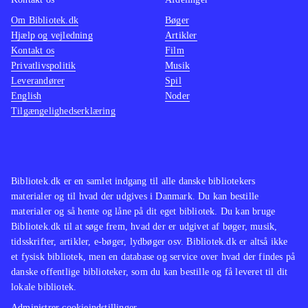
Om Bibliotek.dk
Bøger
Hjælp og vejledning
Artikler
Kontakt os
Film
Privatlivspolitik
Musik
Leverandører
Spil
English
Noder
Tilgængelighedserklæring
Bibliotek.dk er en samlet indgang til alle danske bibliotekers
materialer og til hvad der udgives i Danmark. Du kan bestille
materialer og så hente og låne på dit eget bibliotek. Du kan bruge
Bibliotek.dk til at søge frem, hvad der er udgivet af bøger, musik,
tidsskrifter, artikler, e-bøger, lydbøger osv. Bibliotek.dk er altså ikke
et fysisk bibliotek, men en database og service over hvad der findes på
danske offentlige biblioteker, som du kan bestille og få leveret til dit
lokale bibliotek.
Administrer cookieindstillinger