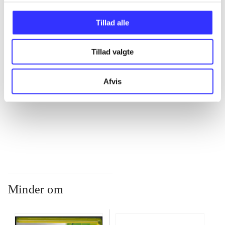
...
Tillad alle
...
Tillad valgte
...
Afvis
...
Minder om