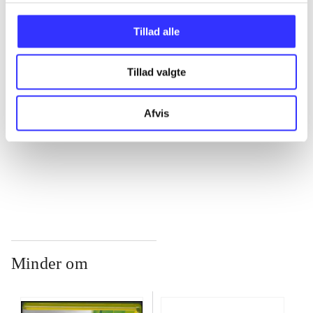
...
Tillad alle
...
Tillad valgte
...
Afvis
...
Minder om