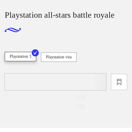
Playstation all-stars battle royale
Playstation 3
Playstation vita
loading