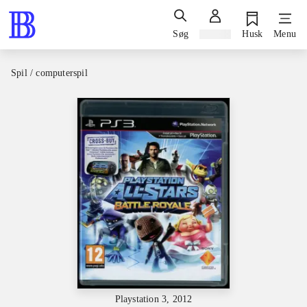
Søg
Log ind
Husk
Menu
Spil / computerspil
Playstation 3, 2012