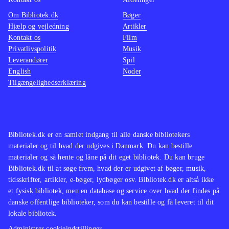
Om Bibliotek.dk
Bøger
Hjælp og vejledning
Artikler
Kontakt os
Film
Privatlivspolitik
Musik
Leverandører
Spil
English
Noder
Tilgængelighedserklæring
Bibliotek.dk er en samlet indgang til alle danske bibliotekers
materialer og til hvad der udgives i Danmark. Du kan bestille
materialer og så hente og låne på dit eget bibliotek. Du kan bruge
Bibliotek.dk til at søge frem, hvad der er udgivet af bøger, musik,
tidsskrifter, artikler, e-bøger, lydbøger osv. Bibliotek.dk er altså ikke
et fysisk bibliotek, men en database og service over hvad der findes på
danske offentlige biblioteker, som du kan bestille og få leveret til dit
lokale bibliotek.
Administrer cookieindstillinger