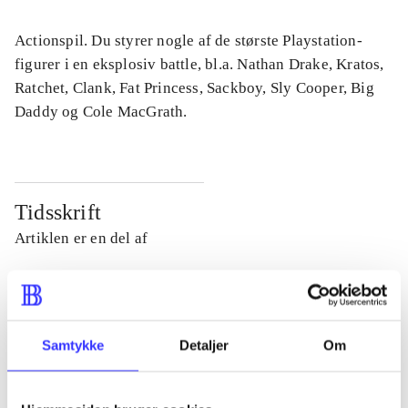
Actionspil. Du styrer nogle af de største Playstation-
figurer i en eksplosiv battle, bl.a. Nathan Drake, Kratos,
Ratchet, Clank, Fat Princess, Sackboy, Sly Cooper, Big
Daddy og Cole MacGrath.
Tidsskrift
Artiklen er en del af
lorem ipsum dolor sit amet ...
Tidsskrift
Artiklerne i
handler ofte om
Samtykke
Detaljer
Om