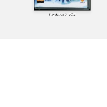
Playstation 3, 2012
...
...