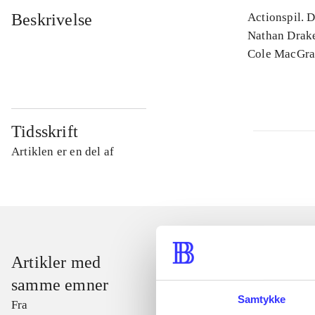
Beskrivelse
Actionspil. D
Nathan Drake
Cole MacGra
Tidsskrift
Artiklen er en del af
Artikler med
samme emner
Samtykke
Fra