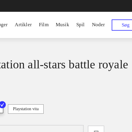
øger
Artikler
Film
Musik
Spil
Noder
Søg
ation all-stars battle royale
Playstation vita