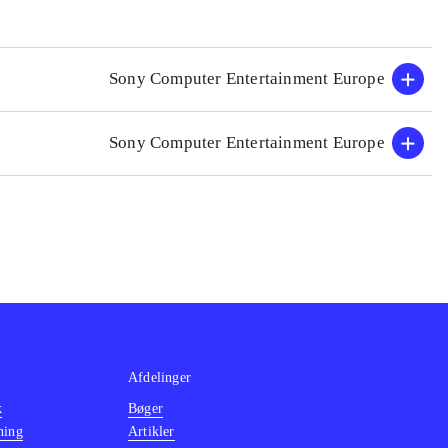
Sony Computer Entertainment Europe
Sony Computer Entertainment Europe
Afdelinger
k
Bøger
ning
Artikler