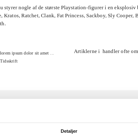
u styrer nogle af de største Playstation-figurer i en eksplosiv b
, Kratos, Ratchet, Clank, Fat Princess, Sackboy, Sly Cooper,
th.
Artiklerne i
handler ofte om
lorem ipsum dolor sit amet ...
Tidsskrift
Detaljer