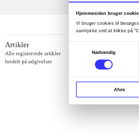
Hjemmesiden bruger cookie
Vi bruger cookies til besøgsst
samtykke ved at klikke på ”C
...
Artikler
Samtykkevalg
Nødvendig
Alle registrerede artikler
...
fordelt på udgivelser
...
Afvis
...
...