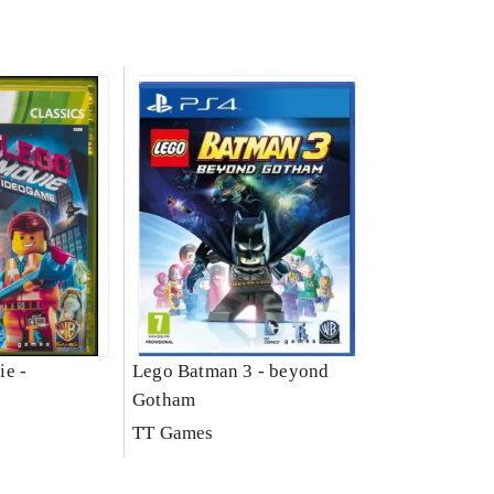
ie -
Lego Batman 3 - beyond
Gotham
TT Games