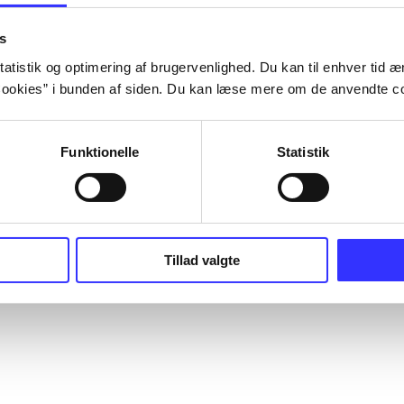
s
atistik og optimering af brugervenlighed. Du kan til enhver tid æn
ookies” i bunden af siden. Du kan læse mere om de anvendte co
Funktionelle
Statistik
Tillad valgte