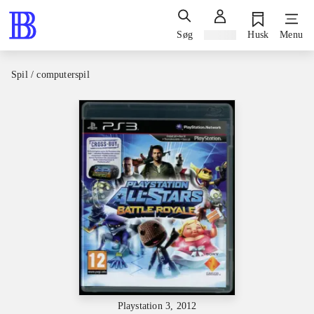
Søg
Log ind
Husk
Menu
Spil / computerspil
Playstation 3, 2012