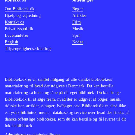
Om Bibliotek.dk
Bøger
Hjælp og vejledning
Artikler
Kontakt os
Film
Privatlivspolitik
Musik
Leverandører
Spil
English
Noder
Tilgængelighedserklæring
Bibliotek.dk er en samlet indgang til alle danske bibliotekers
materialer og til hvad der udgives i Danmark. Du kan bestille
materialer og så hente og låne på dit eget bibliotek. Du kan bruge
Bibliotek.dk til at søge frem, hvad der er udgivet af bøger, musik,
tidsskrifter, artikler, e-bøger, lydbøger osv. Bibliotek.dk er altså ikke
et fysisk bibliotek, men en database og service over hvad der findes på
danske offentlige biblioteker, som du kan bestille og få leveret til dit
lokale bibliotek.
Administrer cookieindstillinger