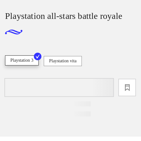
Playstation all-stars battle royale
Playstation 3
Playstation vita
loading