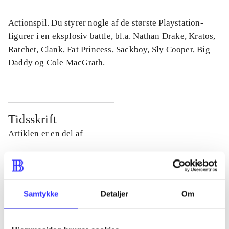
Actionspil. Du styrer nogle af de største Playstation-
figurer i en eksplosiv battle, bl.a. Nathan Drake, Kratos,
Ratchet, Clank, Fat Princess, Sackboy, Sly Cooper, Big
Daddy og Cole MacGrath.
Tidsskrift
Artiklen er en del af
lorem ipsum dolor sit amet ...
Tidsskrift
Artiklerne i
handler ofte om
Samtykke
Detaljer
Om