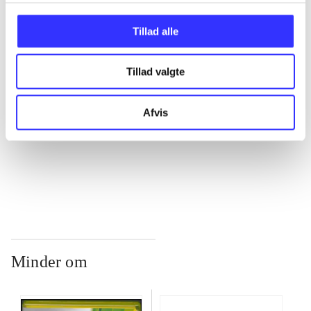
...
Tillad alle
...
Tillad valgte
...
Afvis
...
Minder om