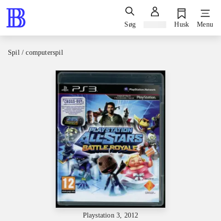
Søg
Log ind
Husk
Menu
Spil / computerspil
Playstation 3, 2012