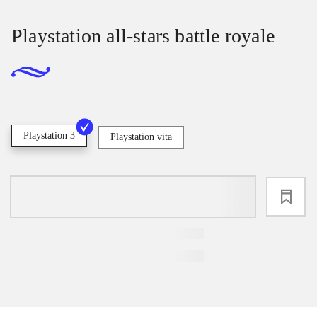
Playstation all-stars battle royale
Playstation 3
Playstation vita
loading