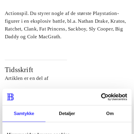
Actionspil. Du styrer nogle af de største Playstation-
figurer i en eksplosiv battle, bl.a. Nathan Drake, Kratos,
Ratchet, Clank, Fat Princess, Sackboy, Sly Cooper, Big
Daddy og Cole MacGrath.
Tidsskrift
Artiklen er en del af
lorem ipsum dolor sit amet ...
Tidsskrift
Artiklerne i
handler ofte om
Samtykke
Detaljer
Om