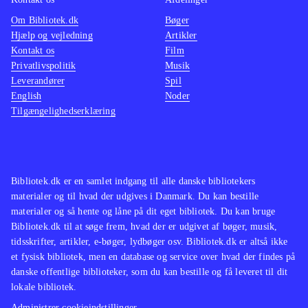
Om Bibliotek.dk
Bøger
Hjælp og vejledning
Artikler
Kontakt os
Film
Privatlivspolitik
Musik
Leverandører
Spil
English
Noder
Tilgængelighedserklæring
Bibliotek.dk er en samlet indgang til alle danske bibliotekers
materialer og til hvad der udgives i Danmark. Du kan bestille
materialer og så hente og låne på dit eget bibliotek. Du kan bruge
Bibliotek.dk til at søge frem, hvad der er udgivet af bøger, musik,
tidsskrifter, artikler, e-bøger, lydbøger osv. Bibliotek.dk er altså ikke
et fysisk bibliotek, men en database og service over hvad der findes på
danske offentlige biblioteker, som du kan bestille og få leveret til dit
lokale bibliotek.
Administrer cookieindstillinger