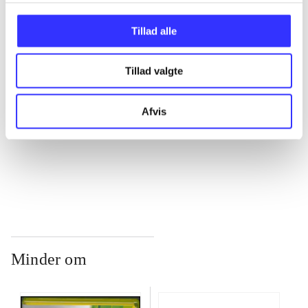
...
Tillad alle
...
Tillad valgte
...
Afvis
...
Minder om