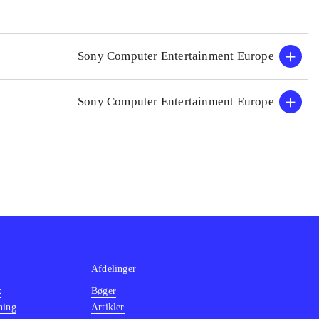
Sony Computer Entertainment Europe
Sony Computer Entertainment Europe
Afdelinger
k
Bøger
ning
Artikler