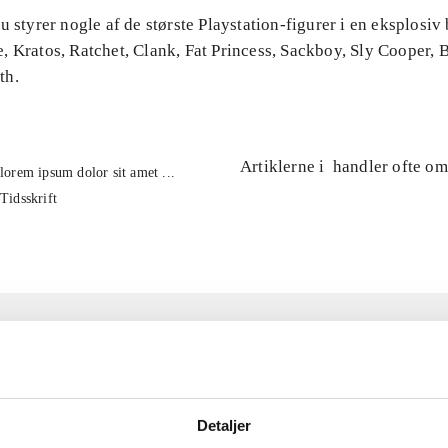
u styrer nogle af de største Playstation-figurer i en eksplosiv b
, Kratos, Ratchet, Clank, Fat Princess, Sackboy, Sly Cooper,
th.
Artiklerne i
handler ofte om
lorem ipsum dolor sit amet ...
Tidsskrift
Detaljer