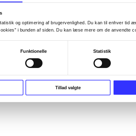
s
atistik og optimering af brugervenlighed. Du kan til enhver tid æn
ookies” i bunden af siden. Du kan læse mere om de anvendte co
Funktionelle
Statistik
Tillad valgte