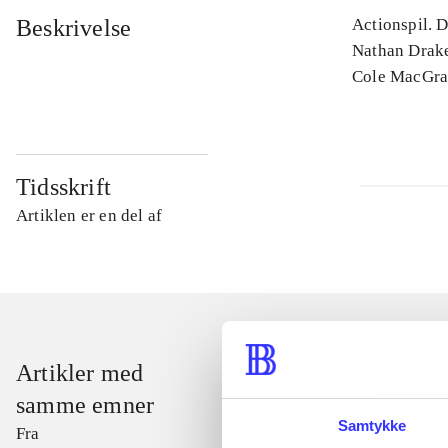
Beskrivelse
Actionspil. D
Nathan Drake
Cole MacGra
Tidsskrift
Artiklen er en del af
Artikler med
samme emner
Samtykke
Fra