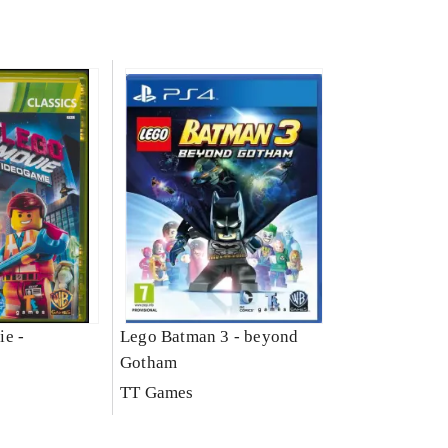
ie -
Lego Batman 3 - beyond
Gotham
TT Games