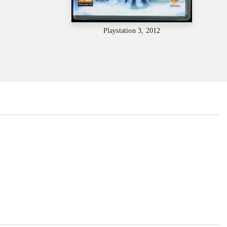
Playstation 3, 2012
...
...