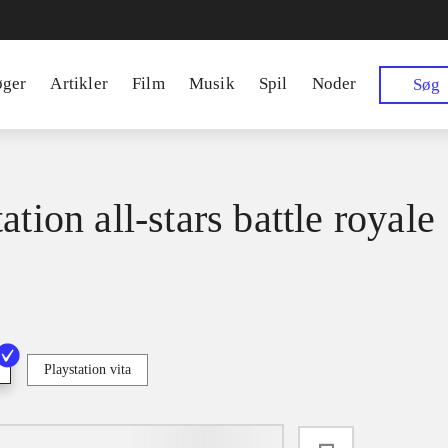
øger
Artikler
Film
Musik
Spil
Noder
Søg
ation all-stars battle royale
Playstation vita