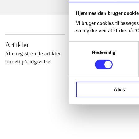
Hjemmesiden bruger cookie
Vi bruger cookies til besøgsst
samtykke ved at klikke på ”C
...
Artikler
Samtykkevalg
Nødvendig
Alle registrerede artikler
...
fordelt på udgivelser
...
Afvis
...
...