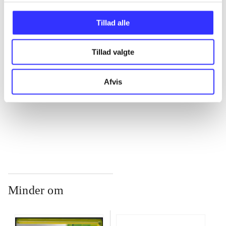
...
Tillad alle
...
Tillad valgte
...
Afvis
...
Minder om