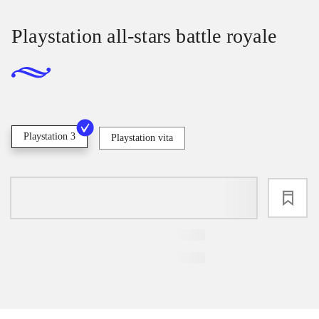
Playstation all-stars battle royale
Playstation 3
Playstation vita
loading