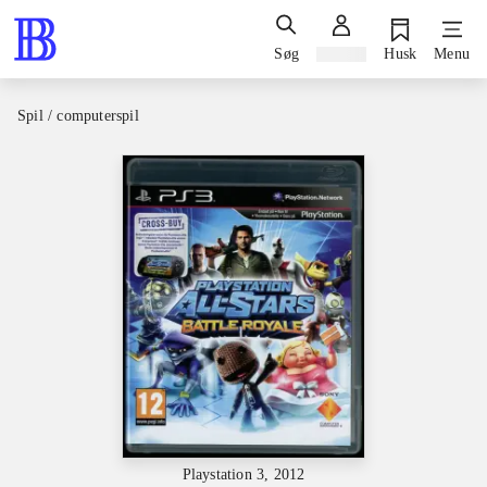
Søg
Log ind
Husk
Menu
Spil / computerspil
Playstation 3, 2012