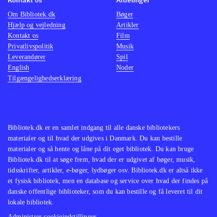
Om Bibliotek.dk
Bøger
Hjælp og vejledning
Artikler
Kontakt os
Film
Privatlivspolitik
Musik
Leverandører
Spil
English
Noder
Tilgængelighedserklæring
Bibliotek.dk er en samlet indgang til alle danske bibliotekers
materialer og til hvad der udgives i Danmark. Du kan bestille
materialer og så hente og låne på dit eget bibliotek. Du kan bruge
Bibliotek.dk til at søge frem, hvad der er udgivet af bøger, musik,
tidsskrifter, artikler, e-bøger, lydbøger osv. Bibliotek.dk er altså ikke
et fysisk bibliotek, men en database og service over hvad der findes på
danske offentlige biblioteker, som du kan bestille og få leveret til dit
lokale bibliotek.
Administrer cookieindstillinger