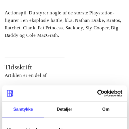
Actionspil. Du styrer nogle af de største Playstation-
figurer i en eksplosiv battle, bl.a. Nathan Drake, Kratos,
Ratchet, Clank, Fat Princess, Sackboy, Sly Cooper, Big
Daddy og Cole MacGrath.
Tidsskrift
Artiklen er en del af
lorem ipsum dolor sit amet ...
Tidsskrift
Artiklerne i
handler ofte om
Samtykke
Detaljer
Om