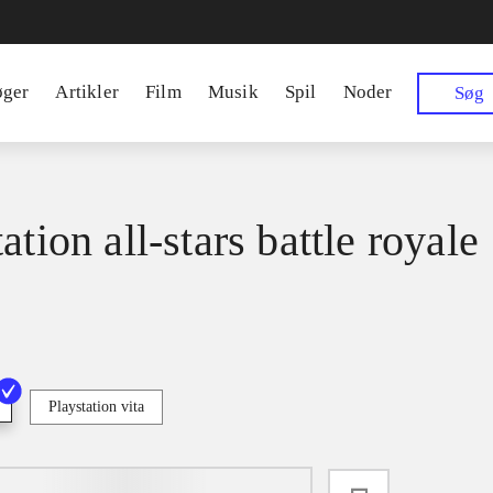
øger
Artikler
Film
Musik
Spil
Noder
Søg
ation all-stars battle royale
Playstation vita