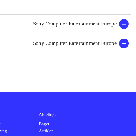
Sony Computer Entertainment Europe
Sony Computer Entertainment Europe
Afdelinger
k
Bøger
ning
Artikler