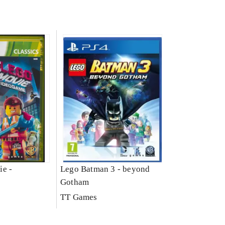
ie -
Lego Batman 3 - beyond
Gotham
TT Games