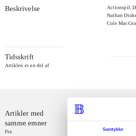
Beskrivelse
Actionspil. D
Nathan Drake
Cole MacGra
Tidsskrift
Artiklen er en del af
Artikler med
samme emner
Samtykke
Fra