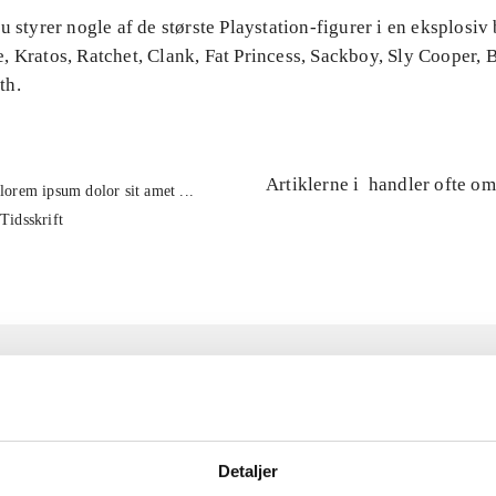
u styrer nogle af de største Playstation-figurer i en eksplosiv b
, Kratos, Ratchet, Clank, Fat Princess, Sackboy, Sly Cooper,
th.
Artiklerne i
handler ofte om
lorem ipsum dolor sit amet ...
Tidsskrift
Detaljer