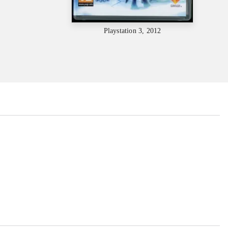
Playstation 3, 2012
...
...