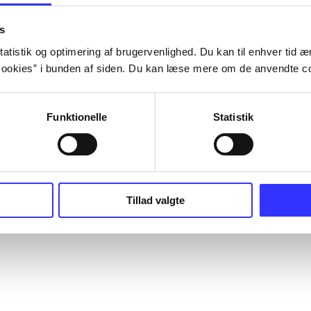
s
atistik og optimering af brugervenlighed. Du kan til enhver tid æn
ookies” i bunden af siden. Du kan læse mere om de anvendte co
Funktionelle
Statistik
Tillad valgte