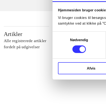
Hjemmesiden bruger cookie
Vi bruger cookies til besøgsst
samtykke ved at klikke på ”C
...
Artikler
Samtykkevalg
Nødvendig
Alle registrerede artikler
...
fordelt på udgivelser
...
Afvis
...
...