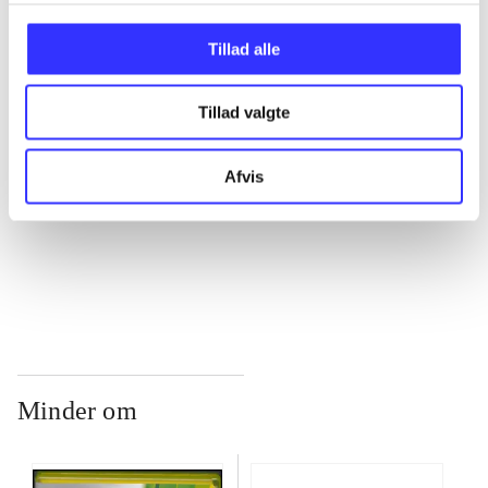
...
Tillad alle
...
Tillad valgte
...
Afvis
...
Minder om