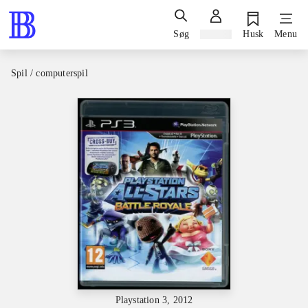
Søg
Log ind
Husk
Menu
Spil / computerspil
Playstation 3, 2012