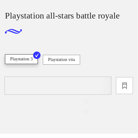
Playstation all-stars battle royale
Playstation 3
Playstation vita
loading