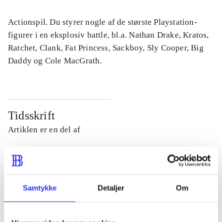
Actionspil. Du styrer nogle af de største Playstation-
figurer i en eksplosiv battle, bl.a. Nathan Drake, Kratos,
Ratchet, Clank, Fat Princess, Sackboy, Sly Cooper, Big
Daddy og Cole MacGrath.
Tidsskrift
Artiklen er en del af
lorem ipsum dolor sit amet ...
Tidsskrift
Artiklerne i
handler ofte om
Samtykke
Detaljer
Om