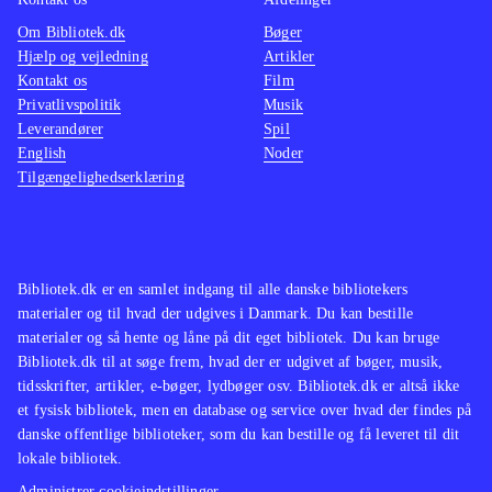
Om Bibliotek.dk
Bøger
Hjælp og vejledning
Artikler
Kontakt os
Film
Privatlivspolitik
Musik
Leverandører
Spil
English
Noder
Tilgængelighedserklæring
Bibliotek.dk er en samlet indgang til alle danske bibliotekers
materialer og til hvad der udgives i Danmark. Du kan bestille
materialer og så hente og låne på dit eget bibliotek. Du kan bruge
Bibliotek.dk til at søge frem, hvad der er udgivet af bøger, musik,
tidsskrifter, artikler, e-bøger, lydbøger osv. Bibliotek.dk er altså ikke
et fysisk bibliotek, men en database og service over hvad der findes på
danske offentlige biblioteker, som du kan bestille og få leveret til dit
lokale bibliotek.
Administrer cookieindstillinger