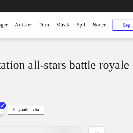
øger
Artikler
Film
Musik
Spil
Noder
Søg
ation all-stars battle royale
Playstation vita