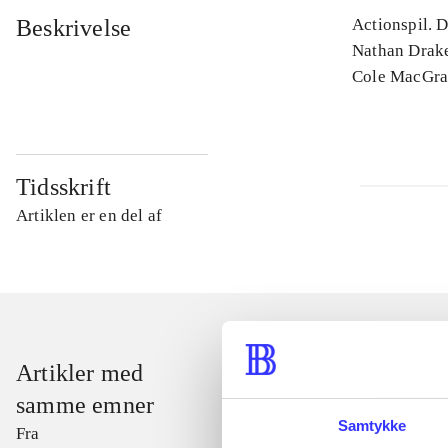
Beskrivelse
Actionspil. D
Nathan Drake
Cole MacGra
Tidsskrift
Artiklen er en del af
Artikler med
samme emner
Samtykke
Fra