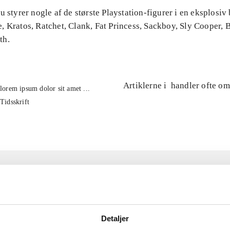
u styrer nogle af de største Playstation-figurer i en eksplosiv b
, Kratos, Ratchet, Clank, Fat Princess, Sackboy, Sly Cooper,
th.
Artiklerne i
handler ofte om
lorem ipsum dolor sit amet ...
Tidsskrift
Detaljer