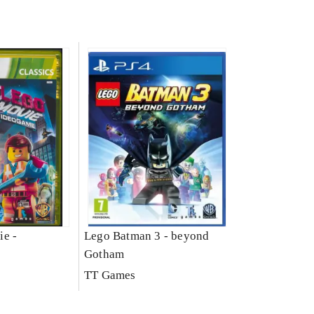
ie -
Lego Batman 3 - beyond
Gotham
TT Games