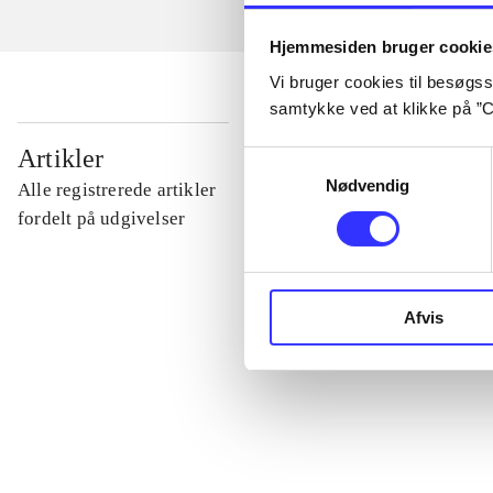
Hjemmesiden bruger cookie
Vi bruger cookies til besøgsst
samtykke ved at klikke på ”C
...
Artikler
Samtykkevalg
Nødvendig
Alle registrerede artikler
...
fordelt på udgivelser
...
Afvis
...
...