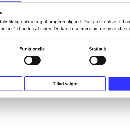
s
atistik og optimering af brugervenlighed. Du kan til enhver tid æn
ookies” i bunden af siden. Du kan læse mere om de anvendte co
Funktionelle
Statistik
Tillad valgte