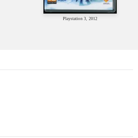
Playstation 3, 2012
...
...