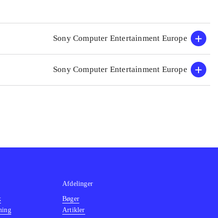
Sony Computer Entertainment Europe
Sony Computer Entertainment Europe
Afdelinger
k
Bøger
ning
Artikler