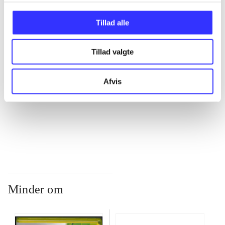
...
Tillad alle
...
Tillad valgte
...
Afvis
...
Minder om