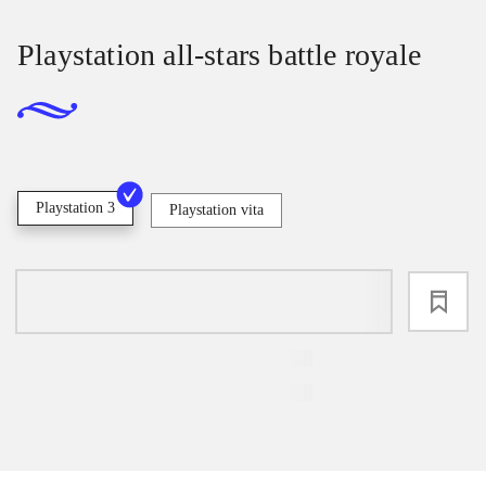
Playstation all-stars battle royale
Playstation 3
Playstation vita
loading