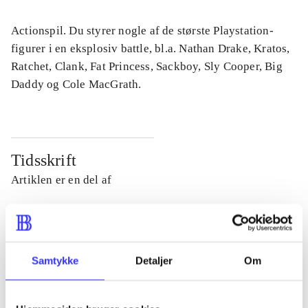
Actionspil. Du styrer nogle af de største Playstation-
figurer i en eksplosiv battle, bl.a. Nathan Drake, Kratos,
Ratchet, Clank, Fat Princess, Sackboy, Sly Cooper, Big
Daddy og Cole MacGrath.
Tidsskrift
Artiklen er en del af
lorem ipsum dolor sit amet ...
Tidsskrift
Artiklerne i
handler ofte om
Samtykke
Detaljer
Om