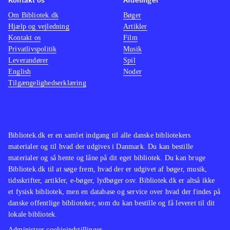
Om Bibliotek.dk
Bøger
Hjælp og vejledning
Artikler
Kontakt os
Film
Privatlivspolitik
Musik
Leverandører
Spil
English
Noder
Tilgængelighedserklæring
Bibliotek.dk er en samlet indgang til alle danske bibliotekers
materialer og til hvad der udgives i Danmark. Du kan bestille
materialer og så hente og låne på dit eget bibliotek. Du kan bruge
Bibliotek.dk til at søge frem, hvad der er udgivet af bøger, musik,
tidsskrifter, artikler, e-bøger, lydbøger osv. Bibliotek.dk er altså ikke
et fysisk bibliotek, men en database og service over hvad der findes på
danske offentlige biblioteker, som du kan bestille og få leveret til dit
lokale bibliotek.
Administrer cookieindstillinger