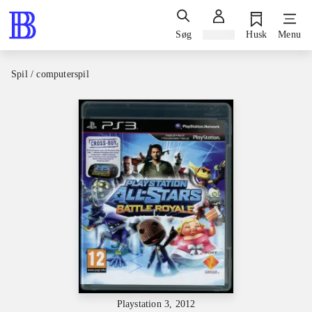
Søg
Log ind
Husk
Menu
Spil / computerspil
Playstation 3, 2012