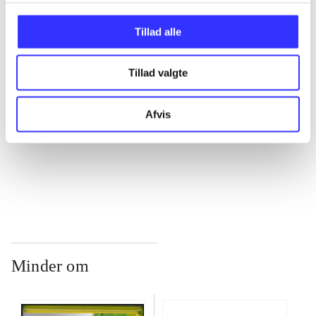
...
Tillad alle
...
Tillad valgte
...
Afvis
...
Minder om