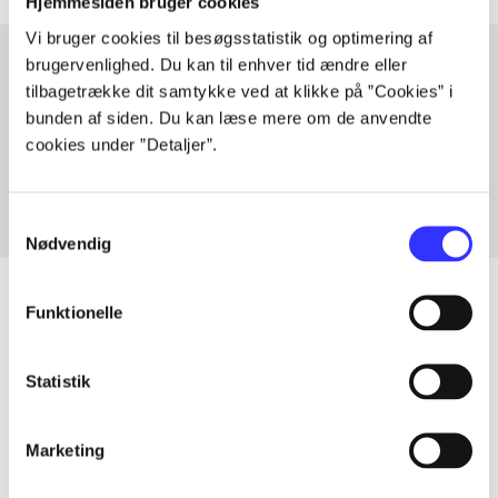
Hjemmesiden bruger cookies
Vi bruger cookies til besøgsstatistik og optimering af
brugervenlighed. Du kan til enhver tid ændre eller
tilbagetrække dit samtykke ved at klikke på ”Cookies” i
Artikler med samme emner
bunden af siden. Du kan læse mere om de anvendte
Fra
cookies under ”Detaljer”.
Samtykkevalg
Nødvendig
Funktionelle
Artikler
Statistik
Alle registrerede artikler fordelt på udgivelser
Marketing
...