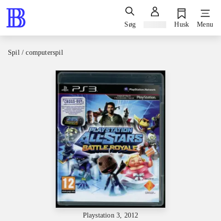
Søg
Log ind
Husk
Menu
Spil / computerspil
Playstation 3, 2012