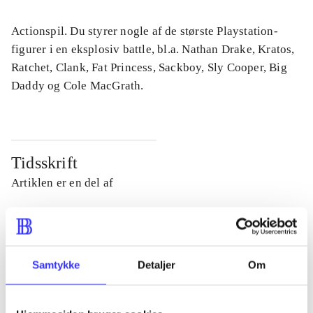
Actionspil. Du styrer nogle af de største Playstation-
figurer i en eksplosiv battle, bl.a. Nathan Drake, Kratos,
Ratchet, Clank, Fat Princess, Sackboy, Sly Cooper, Big
Daddy og Cole MacGrath.
Tidsskrift
Artiklen er en del af
lorem ipsum dolor sit amet ...
Tidsskrift
Artiklerne i
handler ofte om
Samtykke
Detaljer
Om