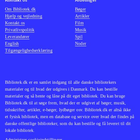
Om Bibliotek.dk
Bøger
Hjælp og vejledning
Artikler
Kontakt os
Film
Privatlivspolitik
Musik
Leverandører
Spil
English
Noder
Tilgængelighedserklæring
Bibliotek.dk er en samlet indgang til alle danske bibliotekers
materialer og til hvad der udgives i Danmark. Du kan bestille
materialer og så hente og låne på dit eget bibliotek. Du kan bruge
Bibliotek.dk til at søge frem, hvad der er udgivet af bøger, musik,
tidsskrifter, artikler, e-bøger, lydbøger osv. Bibliotek.dk er altså ikke
et fysisk bibliotek, men en database og service over hvad der findes på
danske offentlige biblioteker, som du kan bestille og få leveret til dit
lokale bibliotek.
Administrer cookieindstillinger