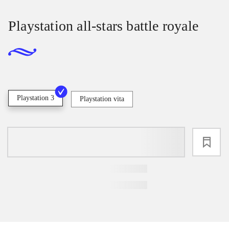
Playstation all-stars battle royale
Playstation 3
Playstation vita
loading