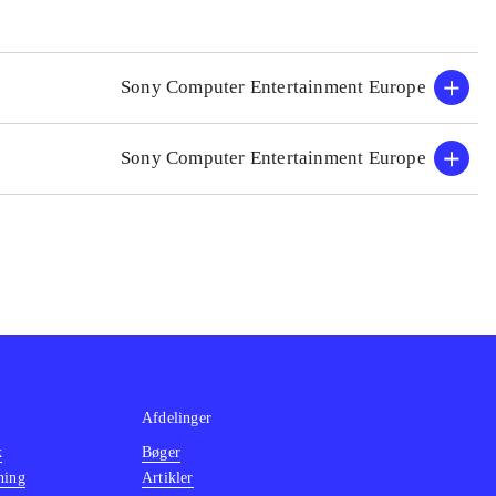
Sony Computer Entertainment Europe
Sony Computer Entertainment Europe
Afdelinger
k
Bøger
ning
Artikler