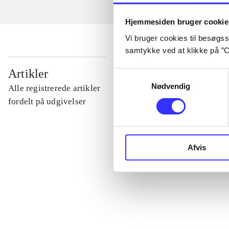
Hjemmesiden bruger cookie
Vi bruger cookies til besøgsst
samtykke ved at klikke på ”C
...
Artikler
Samtykkevalg
Nødvendig
Alle registrerede artikler
...
fordelt på udgivelser
...
Afvis
...
...