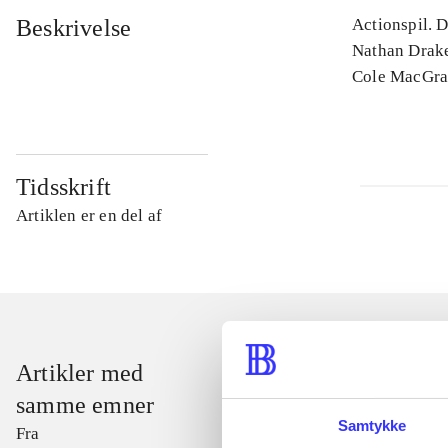
Beskrivelse
Actionspil. D
Nathan Drake
Cole MacGra
Tidsskrift
Artiklen er en del af
Artikler med
samme emner
Samtykke
Fra