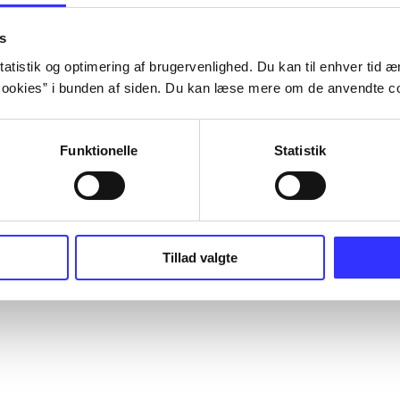
s
atistik og optimering af brugervenlighed. Du kan til enhver tid æn
ookies” i bunden af siden. Du kan læse mere om de anvendte co
Funktionelle
Statistik
Tillad valgte