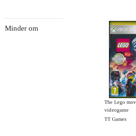
Minder om
The Lego mov
videogame
TT Games