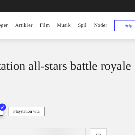
øger
Artikler
Film
Musik
Spil
Noder
Søg
ation all-stars battle royale
Playstation vita