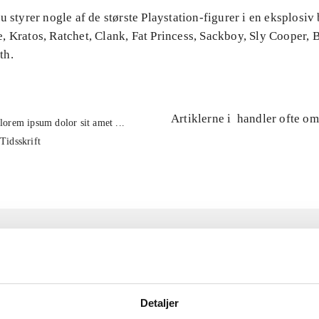
u styrer nogle af de største Playstation-figurer i en eksplosiv b
, Kratos, Ratchet, Clank, Fat Princess, Sackboy, Sly Cooper,
th.
Artiklerne i
handler ofte om
lorem ipsum dolor sit amet ...
Tidsskrift
Detaljer