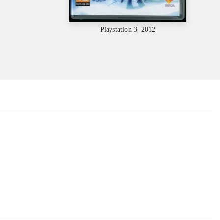
Playstation 3, 2012
...
...