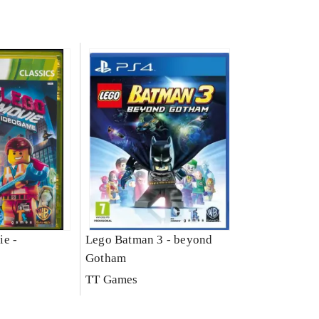
ie -
Lego Batman 3 - beyond
Gotham
TT Games