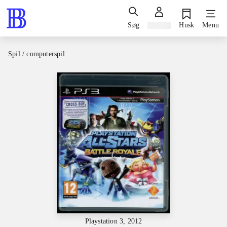
Søg
Log ind
Husk
Menu
Spil / computerspil
Playstation 3, 2012