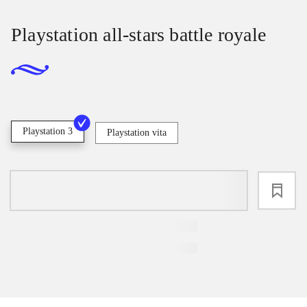
Playstation all-stars battle royale
Playstation 3
Playstation vita
loading