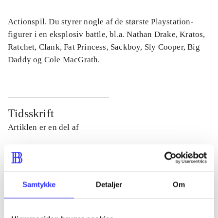
Actionspil. Du styrer nogle af de største Playstation-
figurer i en eksplosiv battle, bl.a. Nathan Drake, Kratos,
Ratchet, Clank, Fat Princess, Sackboy, Sly Cooper, Big
Daddy og Cole MacGrath.
Tidsskrift
Artiklen er en del af
lorem ipsum dolor sit amet ...
Tidsskrift
Artiklerne i
handler ofte om
Samtykke
Detaljer
Om