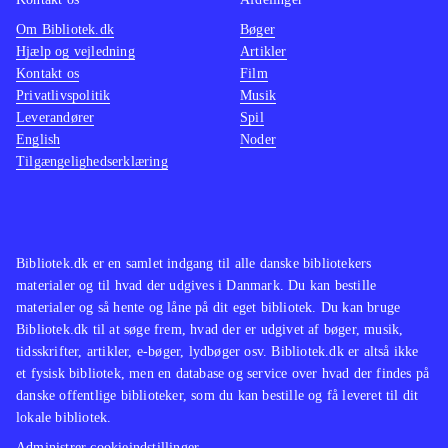
Om Bibliotek.dk
Bøger
Hjælp og vejledning
Artikler
Kontakt os
Film
Privatlivspolitik
Musik
Leverandører
Spil
English
Noder
Tilgængelighedserklæring
Bibliotek.dk er en samlet indgang til alle danske bibliotekers
materialer og til hvad der udgives i Danmark. Du kan bestille
materialer og så hente og låne på dit eget bibliotek. Du kan bruge
Bibliotek.dk til at søge frem, hvad der er udgivet af bøger, musik,
tidsskrifter, artikler, e-bøger, lydbøger osv. Bibliotek.dk er altså ikke
et fysisk bibliotek, men en database og service over hvad der findes på
danske offentlige biblioteker, som du kan bestille og få leveret til dit
lokale bibliotek.
Administrer cookieindstillinger