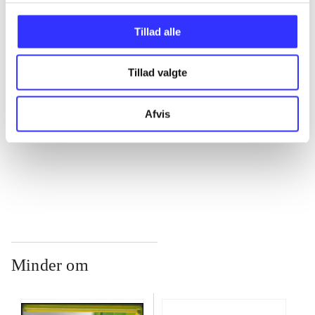
...
Tillad alle
...
Tillad valgte
...
Afvis
...
Minder om