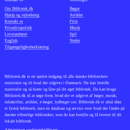
Om Bibliotek.dk
Bøger
Hjælp og vejledning
Artikler
Kontakt os
Film
Privatlivspolitik
Musik
Leverandører
Spil
English
Noder
Tilgængelighedserklæring
Bibliotek.dk er en samlet indgang til alle danske bibliotekers
materialer og til hvad der udgives i Danmark. Du kan bestille
materialer og så hente og låne på dit eget bibliotek. Du kan bruge
Bibliotek.dk til at søge frem, hvad der er udgivet af bøger, musik,
tidsskrifter, artikler, e-bøger, lydbøger osv. Bibliotek.dk er altså ikke
et fysisk bibliotek, men en database og service over hvad der findes på
danske offentlige biblioteker, som du kan bestille og få leveret til dit
lokale bibliotek.
Administrer cookieindstillinger