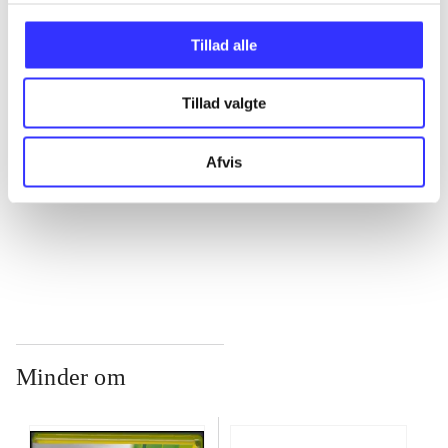
...
Tillad alle
...
Tillad valgte
...
Afvis
...
Minder om