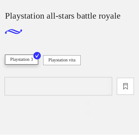
Playstation all-stars battle royale
Playstation 3
Playstation vita
loading