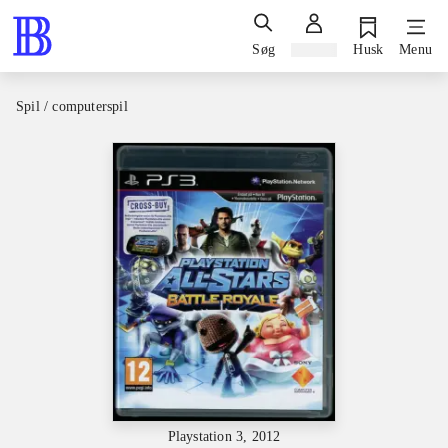
Søg
Log ind
Husk
Menu
Spil / computerspil
Playstation 3, 2012