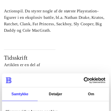
Actionspil. Du styrer nogle af de største Playstation-
figurer i en eksplosiv battle, bl.a. Nathan Drake, Kratos,
Ratchet, Clank, Fat Princess, Sackboy, Sly Cooper, Big
Daddy og Cole MacGrath.
Tidsskrift
Artiklen er en del af
lorem ipsum dolor sit amet ...
Tidsskrift
Artiklerne i
handler ofte om
Samtykke
Detaljer
Om