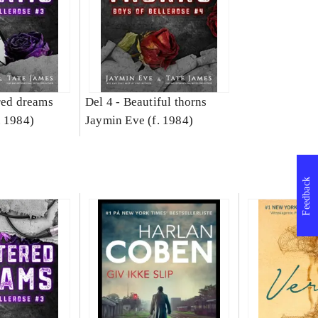
red dreams
Del 4 -
Beautiful thorns
. 1984)
Jaymin Eve (f. 1984)
Feedback