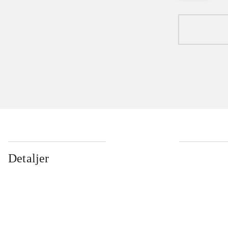
Detaljer
...
...
...
...