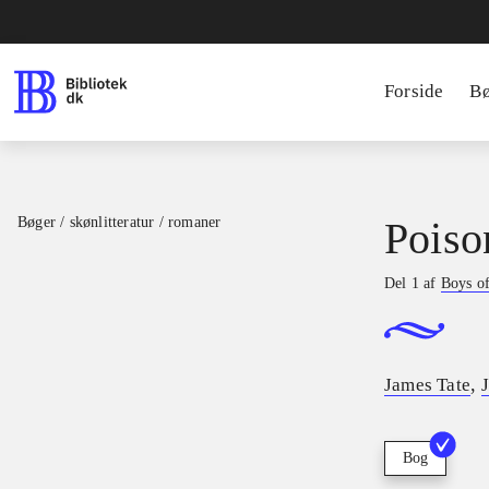
Forside
B
Bøger / skønlitteratur / romaner
Poiso
Del 1 af
Boys of
,
James Tate
Bog