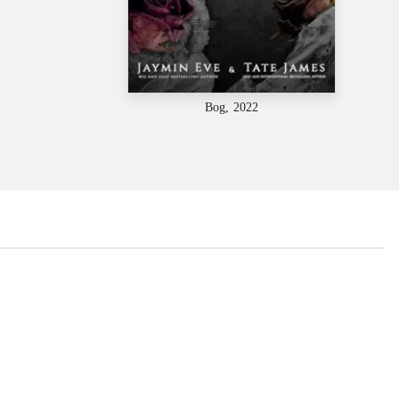
Bog, 2022
...
...