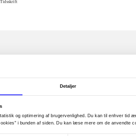
Tidsskrift
Detaljer
s
atistik og optimering af brugervenlighed. Du kan til enhver tid æn
ookies” i bunden af siden. Du kan læse mere om de anvendte co