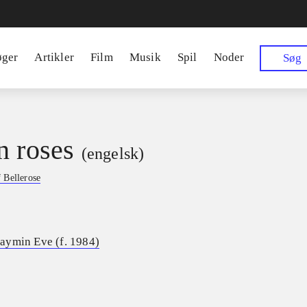
øger
Artikler
Film
Musik
Spil
Noder
Søg
n roses
(engelsk)
 Bellerose
Jaymin Eve (f. 1984)