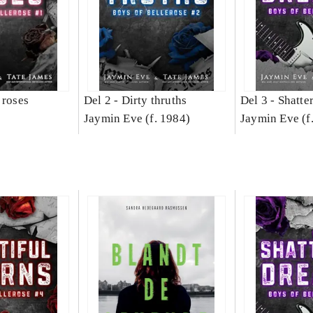
 roses
Del 2 -
Dirty thruths
Del 3 -
Shatte
Jaymin Eve (f. 1984)
Jaymin Eve (f