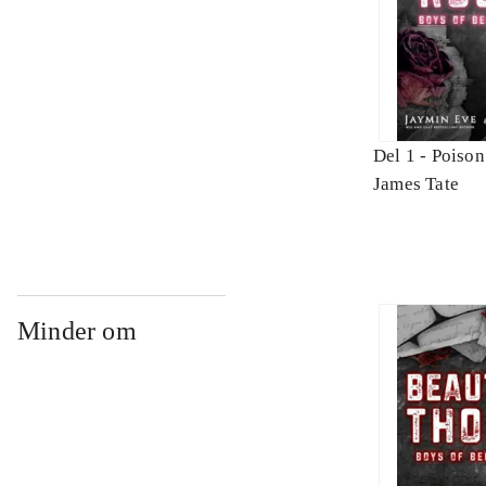
Del 1 -
Poison
James Tate
Minder om