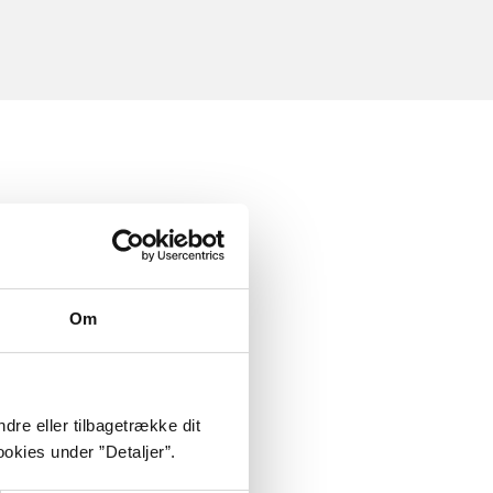
Om
dre eller tilbagetrække dit
okies under ”Detaljer”.