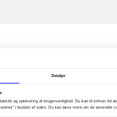
Detaljer
s
atistik og optimering af brugervenlighed. Du kan til enhver tid æn
ookies” i bunden af siden. Du kan læse mere om de anvendte co