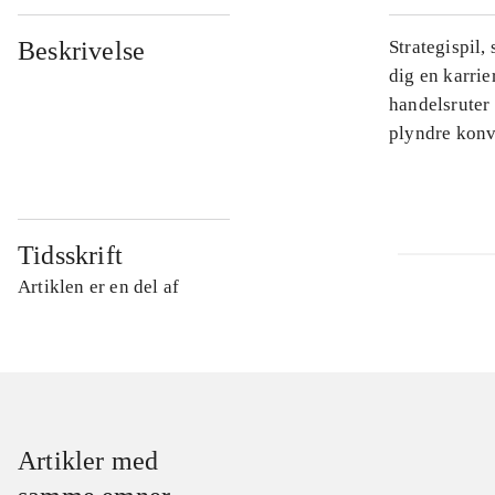
Beskrivelse
Strategispil,
dig en karri
handelsruter 
plyndre konv
Tidsskrift
Artiklen er en del af
Artikler med