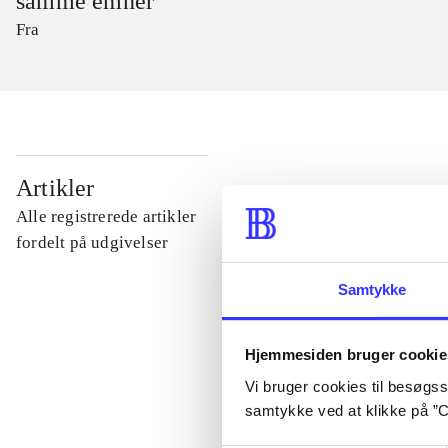
samme emner
Fra
...
Artikler
Alle registrerede artikler
...
fordelt på udgivelser
Samtykke
...
Hjemmesiden bruger cookie
...
Vi bruger cookies til besøgsst
samtykke ved at klikke på ”C
...