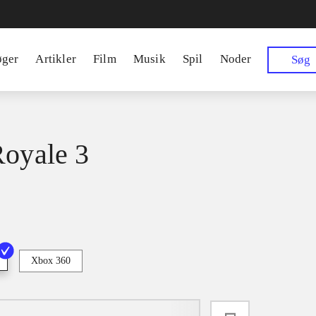
øger
Artikler
Film
Musik
Spil
Noder
Søg
Royale 3
Xbox 360