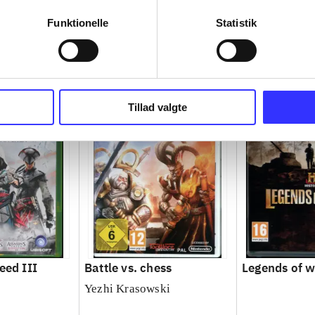
Funktionelle
Statistik
Tillad valgte
eed III
Battle vs. chess
Legends of 
Yezhi Krasowski