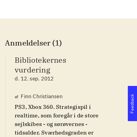
Anmeldelser (1)
Bibliotekernes
vurdering
d. 12. sep. 2012
Finn Christiansen
af
Feedback
PS3, Xbox 360. Strategispil i
realtime, som foregår i de store
sejlskibes - og sørøvernes -
tidsalder. Sværhedsgraden er