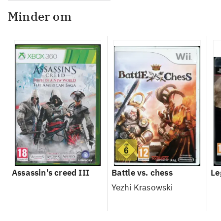
Minder om
Assassin's creed III
Battle vs. chess
Le
Yezhi Krasowski