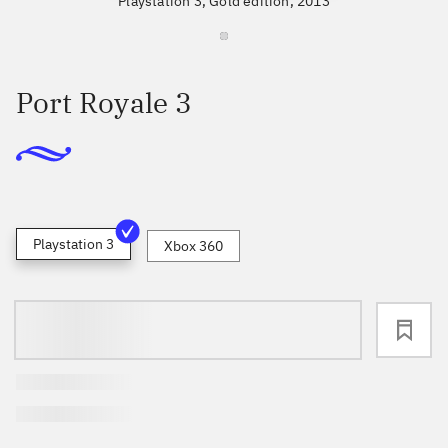
Playstation 3, Gold edition, 2013
Port Royale 3
Playstation 3
Xbox 360
loading