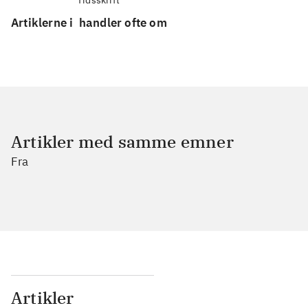
Artiklerne i
handler ofte om
Artikler med samme emner
Fra
Artikler