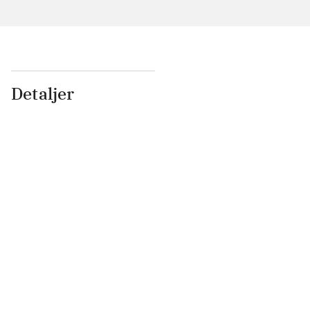
Detaljer
...
...
...
...
...
...
...
...
...
...
...
...