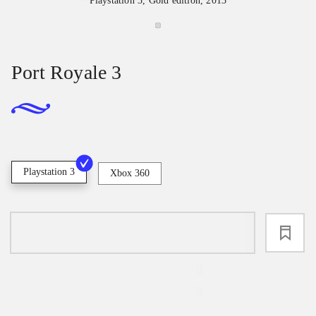
Playstation 3, Gold edition, 2013
Port Royale 3
Playstation 3
Xbox 360
loading