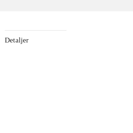
Detaljer
...
...
...
...
...
...
...
...
...
...
...
...