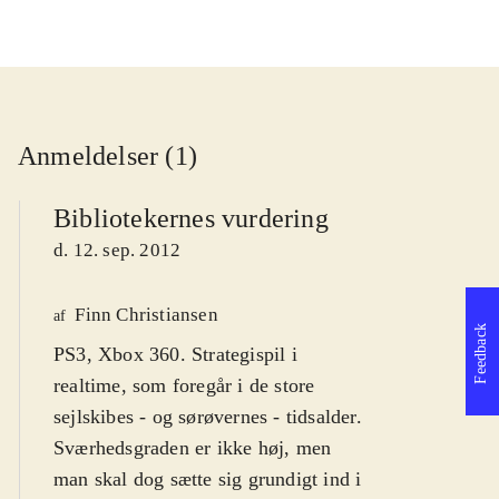
Anmeldelser (1)
Bibliotekernes vurdering
d. 12. sep. 2012
Finn Christiansen
af
Feedback
PS3, Xbox 360. Strategispil i
realtime, som foregår i de store
sejlskibes - og sørøvernes - tidsalder.
Sværhedsgraden er ikke høj, men
man skal dog sætte sig grundigt ind i