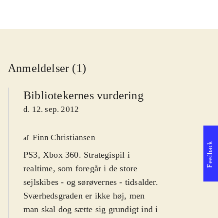
Anmeldelser (1)
Bibliotekernes vurdering
d. 12. sep. 2012
Finn Christiansen
af
Feedback
PS3, Xbox 360. Strategispil i
realtime, som foregår i de store
sejlskibes - og sørøvernes - tidsalder.
Sværhedsgraden er ikke høj, men
man skal dog sætte sig grundigt ind i