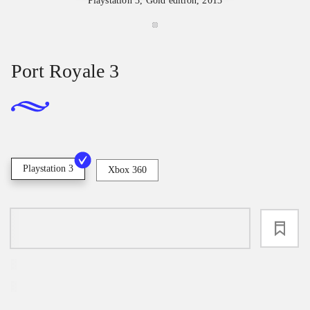
Playstation 3, Gold edition, 2013
Port Royale 3
Playstation 3
Xbox 360
loading