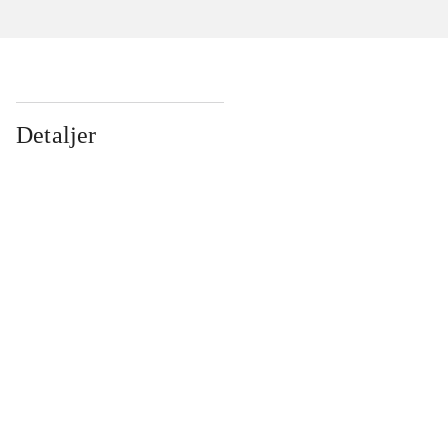
Detaljer
...
...
...
...
...
...
...
...
...
...
...
...