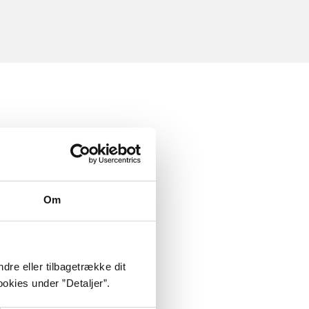
Om
dre eller tilbagetrække dit
okies under ”Detaljer”.