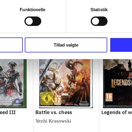
Funktionelle
Statistik
Tillad valgte
eed III
Battle vs. chess
Legends of 
Yezhi Krasowski