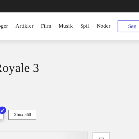
øger
Artikler
Film
Musik
Spil
Noder
Søg
Royale 3
Xbox 360