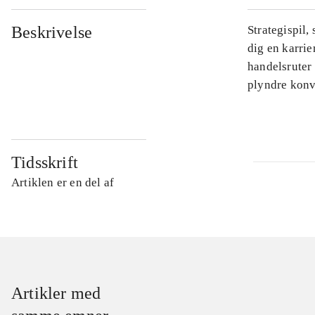
Beskrivelse
Strategispil,
dig en karri
handelsruter 
plyndre konv
Tidsskrift
Artiklen er en del af
Artikler med