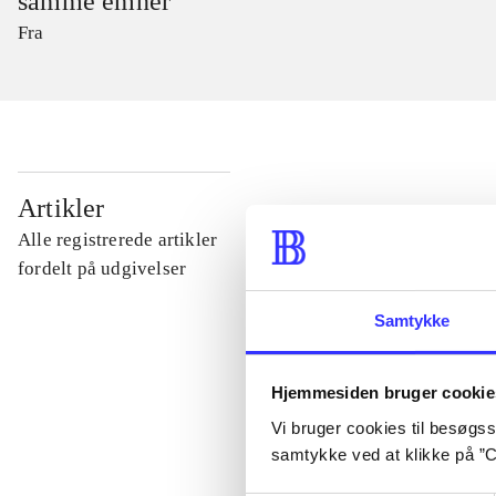
samme emner
Fra
...
Artikler
Alle registrerede artikler
...
fordelt på udgivelser
Samtykke
...
Hjemmesiden bruger cookie
...
Vi bruger cookies til besøgsst
samtykke ved at klikke på ”C
...