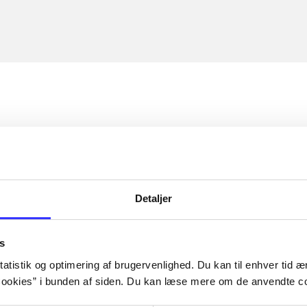
Detaljer
s
atistik og optimering af brugervenlighed. Du kan til enhver tid æn
ookies” i bunden af siden. Du kan læse mere om de anvendte co