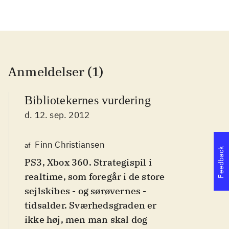
Anmeldelser (1)
Bibliotekernes vurdering
d. 12. sep. 2012
Finn Christiansen
af
Feedback
PS3, Xbox 360. Strategispil i
realtime, som foregår i de store
sejlskibes - og sørøvernes -
tidsalder. Sværhedsgraden er
ikke høj, men man skal dog