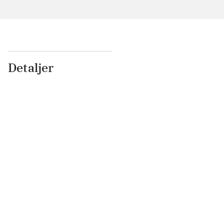
Detaljer
...
...
...
...
...
...
...
...
...
...
...
...