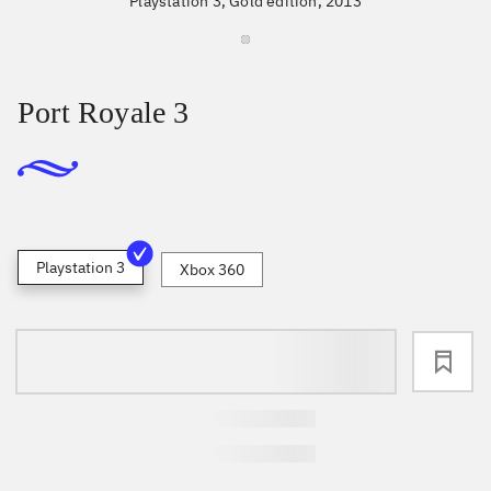
Playstation 3, Gold edition, 2013
Port Royale 3
Playstation 3
Xbox 360
loading