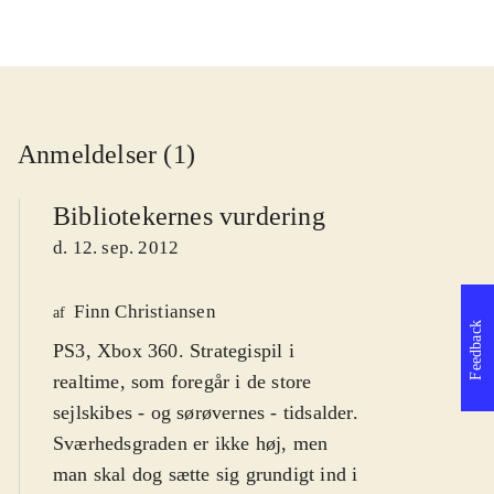
Anmeldelser (1)
Bibliotekernes vurdering
d. 12. sep. 2012
Finn Christiansen
af
Feedback
PS3, Xbox 360. Strategispil i
realtime, som foregår i de store
sejlskibes - og sørøvernes - tidsalder.
Sværhedsgraden er ikke høj, men
man skal dog sætte sig grundigt ind i