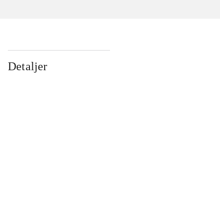
Detaljer
...
...
...
...
...
...
...
...
...
...
...
...