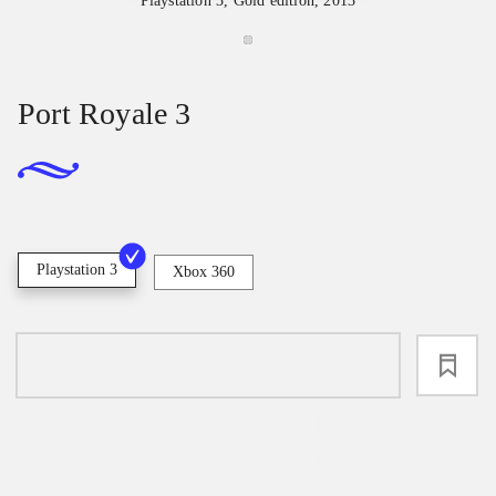
Playstation 3, Gold edition, 2013
Port Royale 3
Playstation 3
Xbox 360
loading