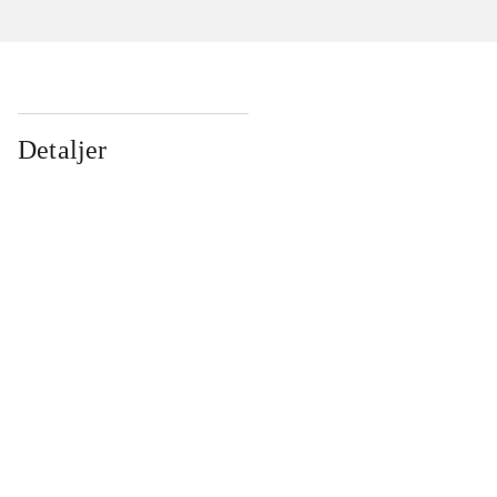
Detaljer
...
...
...
...
...
...
...
...
...
...
...
...