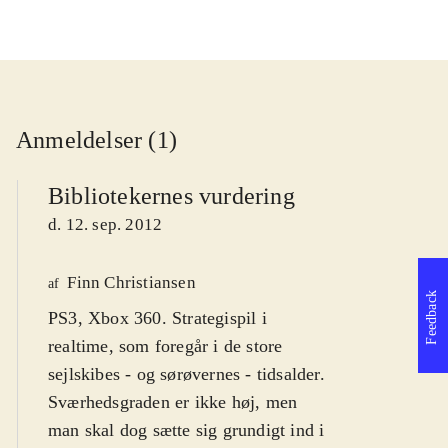
Anmeldelser (1)
Bibliotekernes vurdering
d. 12. sep. 2012
Finn Christiansen
af
Feedback
PS3, Xbox 360. Strategispil i
realtime, som foregår i de store
sejlskibes - og sørøvernes - tidsalder.
Sværhedsgraden er ikke høj, men
man skal dog sætte sig grundigt ind i