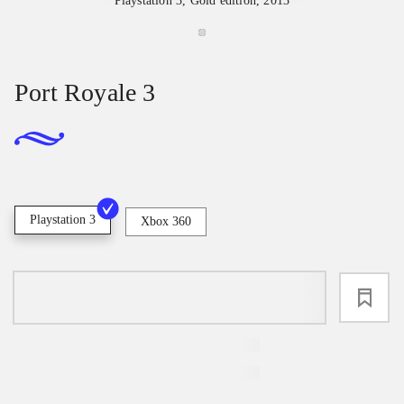
Playstation 3, Gold edition, 2013
Port Royale 3
Playstation 3
Xbox 360
loading