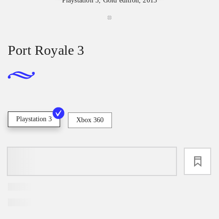
Playstation 3, Gold edition, 2013
Port Royale 3
Playstation 3
Xbox 360
loading