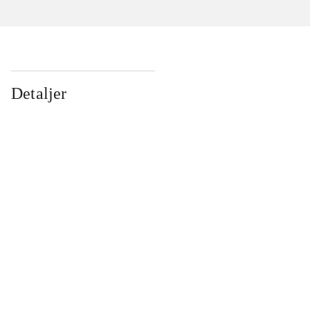
Detaljer
...
...
...
...
...
...
...
...
...
...
...
...