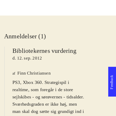
Anmeldelser (1)
Bibliotekernes vurdering
d. 12. sep. 2012
Finn Christiansen
af
Feedback
PS3, Xbox 360. Strategispil i
realtime, som foregår i de store
sejlskibes - og sørøvernes - tidsalder.
Sværhedsgraden er ikke høj, men
man skal dog sætte sig grundigt ind i