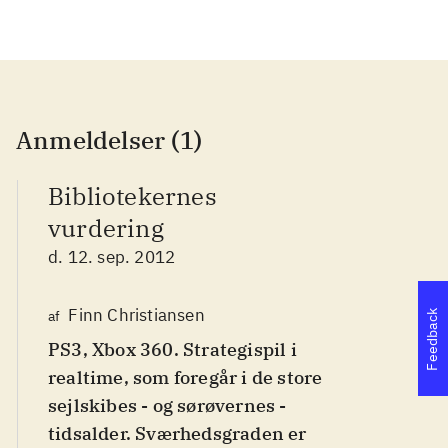
Anmeldelser (1)
Bibliotekernes
vurdering
d. 12. sep. 2012
Finn Christiansen
af
Feedback
PS3, Xbox 360. Strategispil i
realtime, som foregår i de store
sejlskibes - og sørøvernes -
tidsalder. Sværhedsgraden er