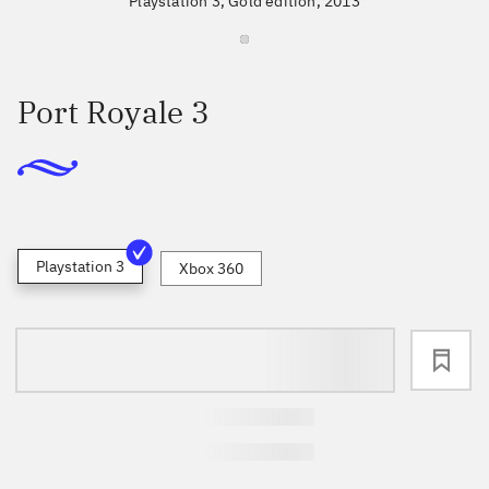
Playstation 3, Gold edition, 2013
Port Royale 3
Playstation 3
Xbox 360
loading