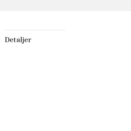
Detaljer
...
...
...
...
...
...
...
...
...
...
...
...