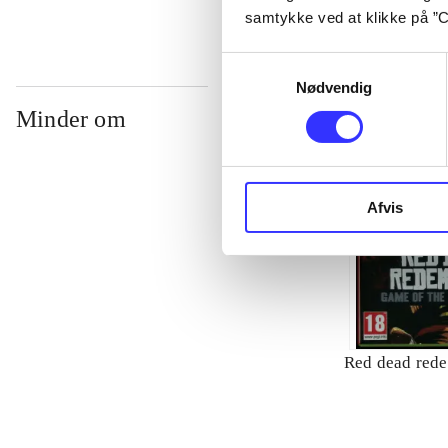
samtykke ved at klikke på ”C
Samtykkevalg
Nødvendig
Minder om
Afvis
Red dead red