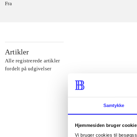
Fra
...
Artikler
Alle registrerede artikler
...
fordelt på udgivelser
...
Samtykke
...
Hjemmesiden bruger cookie
...
Vi bruger cookies til besøgsst