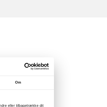
Om
dre eller tilbagetrække dit