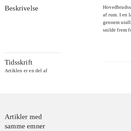
Beskrivelse
Hovedbrudsspi
af rum. I en 
gennem utalli
snilde frem f
Tidsskrift
Artiklen er en del af
Artikler med
samme emner