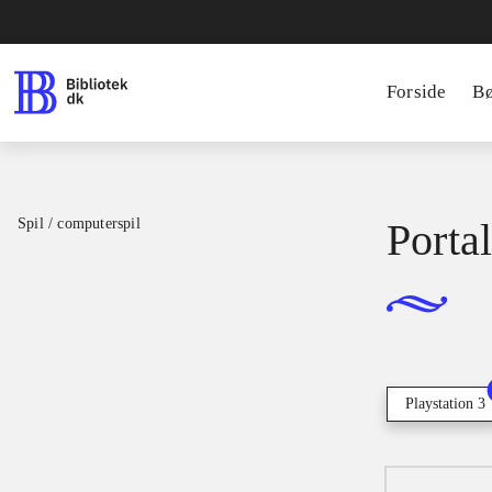
Forside
B
Spil / computerspil
Portal
Playstation 3