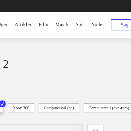
øger
Artikler
Film
Musik
Spil
Noder
Søg
 2
Xbox 360
Computerspil (cd)
Computerspil (dvd-rom)