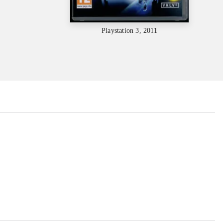
Playstation 3, 2011
...
...