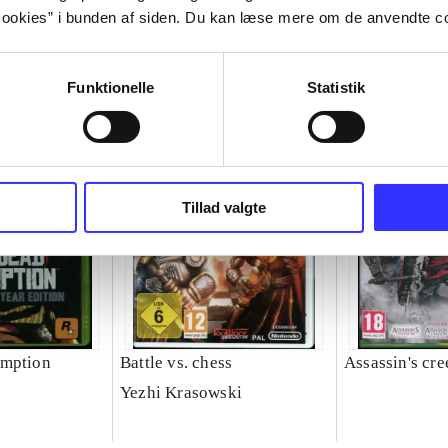
ookies” i bunden af siden. Du kan læse mere om de anvendte co
Funktionelle
Statistik
Tillad valgte
emption
Battle vs. chess
Assassin's cre
Yezhi Krasowski