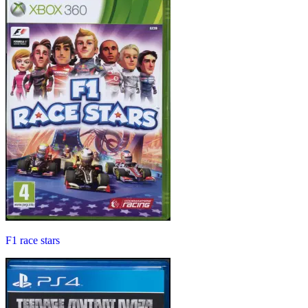
F1 race stars