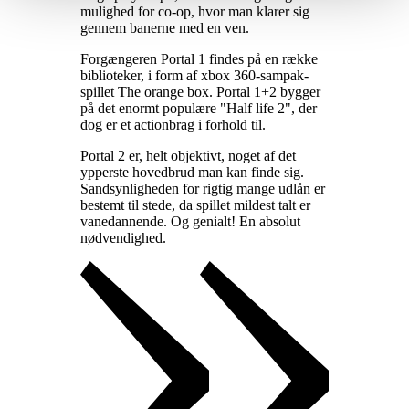
mulighed for co-op, hvor man klarer sig
gennem banerne med en ven
.
Forgængeren Portal 1 findes på en række
biblioteker, i form af xbox 360-sampak-
spillet The orange box. Portal 1+2 bygger
på det enormt populære "Half life 2", der
dog er et actionbrag i forhold til
.
Portal 2 er, helt objektivt, noget af det
ypperste hovedbrud man kan finde sig.
Sandsynligheden for rigtig mange udlån er
bestemt til stede, da spillet mildest talt er
vanedannende. Og genialt! En absolut
nødvendighed
.