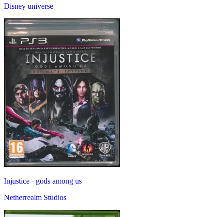
Disney universe
Injustice - gods among us
Netherrealm Studios