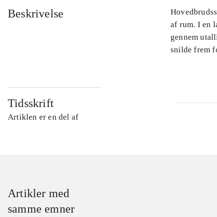
Beskrivelse
Hovedbrudsspi
af rum. I en 
gennem utalli
snilde frem f
Tidsskrift
Artiklen er en del af
Artikler med
samme emner