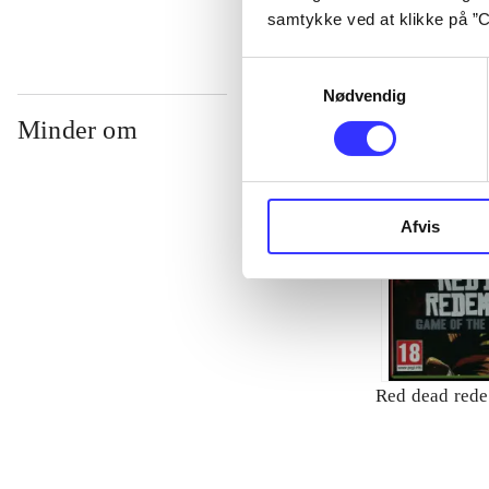
samtykke ved at klikke på ”C
Samtykkevalg
Nødvendig
Minder om
Afvis
Red dead red