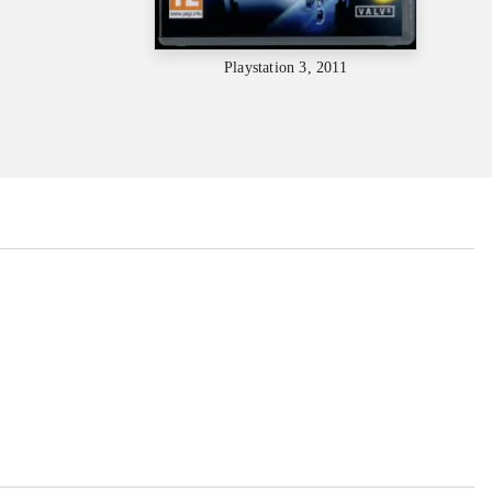
Playstation 3, 2011
...
...