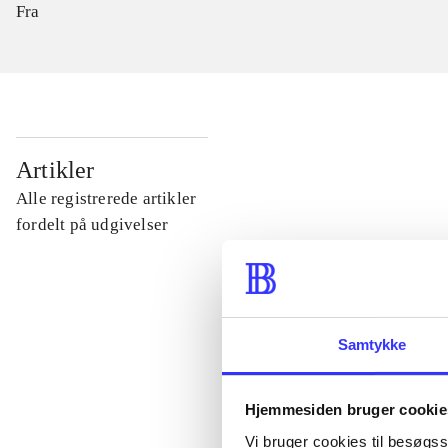
Fra
...
Artikler
Alle registrerede artikler
...
fordelt på udgivelser
...
Samtykke
...
Hjemmesiden bruger cookie
...
Vi bruger cookies til besøgsst