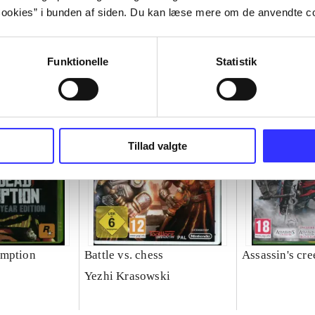
ookies” i bunden af siden. Du kan læse mere om de anvendte co
Funktionelle
Statistik
Tillad valgte
emption
Battle vs. chess
Assassin's cre
Yezhi Krasowski