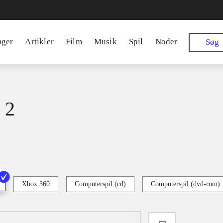
øger
Artikler
Film
Musik
Spil
Noder
Søg
 2
Xbox 360
Computerspil (cd)
Computerspil (dvd-rom)