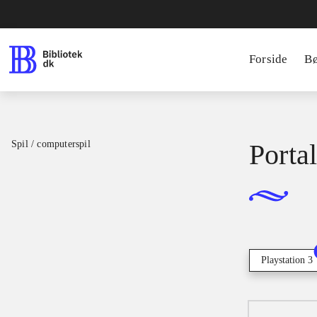
Forside
B
Spil / computerspil
Portal
Playstation 3