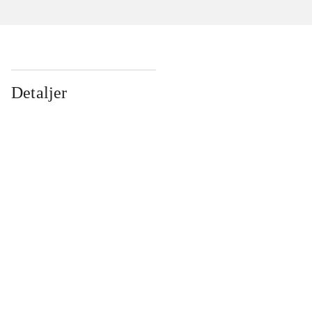
Detaljer
...
...
...
...
...
...
...
...
...
...
...
...