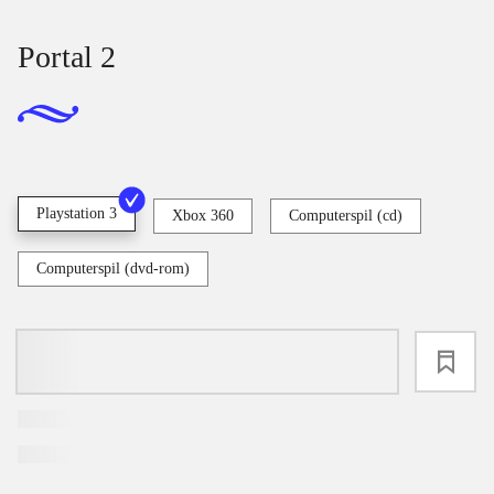
Portal 2
Playstation 3
Xbox 360
Computerspil (cd)
Computerspil (dvd-rom)
loading