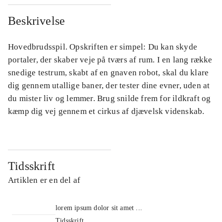
Beskrivelse
Hovedbrudsspil. Opskriften er simpel: Du kan skyde
portaler, der skaber veje på tværs af rum. I en lang række
snedige testrum, skabt af en gnaven robot, skal du klare
dig gennem utallige baner, der tester dine evner, uden at
du mister liv og lemmer. Brug snilde frem for ildkraft og
kæmp dig vej gennem et cirkus af djævelsk videnskab.
Tidsskrift
Artiklen er en del af
lorem ipsum dolor sit amet ...
Tidsskrift