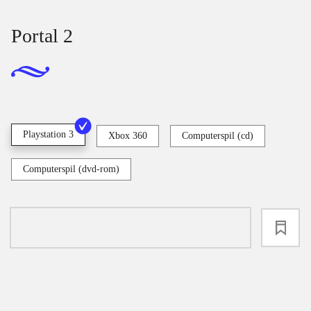
Portal 2
Playstation 3
Xbox 360
Computerspil (cd)
Computerspil (dvd-rom)
loading