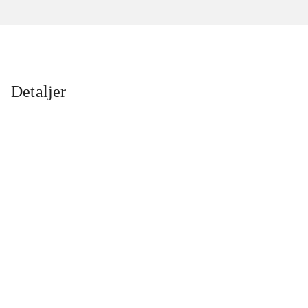
Detaljer
...
...
...
...
...
...
...
...
...
...
...
...