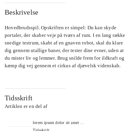
Beskrivelse
Hovedbrudsspil. Opskriften er simpel: Du kan skyde
portaler, der skaber veje på tværs af rum. I en lang række
snedige testrum, skabt af en gnaven robot, skal du klare
dig gennem utallige baner, der tester dine evner, uden at
du mister liv og lemmer. Brug snilde frem for ildkraft og
kæmp dig vej gennem et cirkus af djævelsk videnskab.
Tidsskrift
Artiklen er en del af
lorem ipsum dolor sit amet ...
Tidsskrift