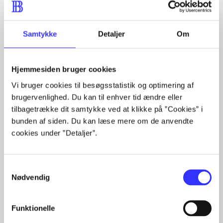
Artikler
Alle registrerede artikler fordelt på udgivelser
Samtykke
Detaljer
Om
...
...
Hjemmesiden bruger cookies
...
...
Vi bruger cookies til besøgsstatistik og optimering af
...
brugervenlighed. Du kan til enhver tid ændre eller
tilbagetrække dit samtykke ved at klikke på ”Cookies” i
bunden af siden. Du kan læse mere om de anvendte
cookies under ”Detaljer”.
Minder om
Samtykkevalg
Nødvendig
Funktionelle