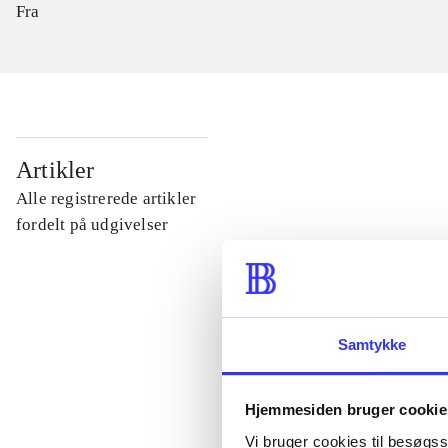
Fra
...
Artikler
Alle registrerede artikler
...
fordelt på udgivelser
...
Samtykke
...
Hjemmesiden bruger cookie
...
Vi bruger cookies til besøgsst