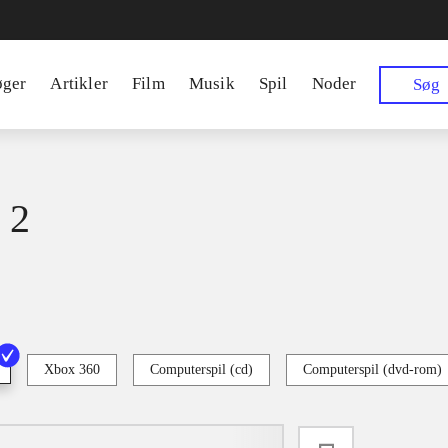
øger
Artikler
Film
Musik
Spil
Noder
Søg
 2
Xbox 360
Computerspil (cd)
Computerspil (dvd-rom)