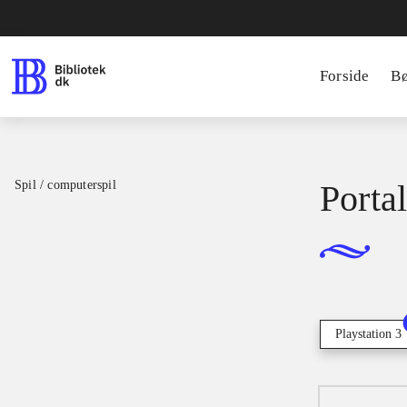
Forside
B
Spil / computerspil
Portal
Playstation 3