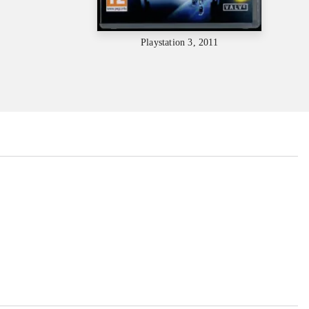
Playstation 3, 2011
...
...