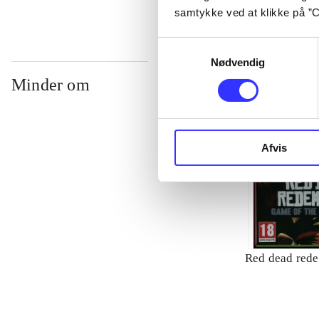
samtykke ved at klikke på ”C
Samtykkevalg
Nødvendig
Minder om
Afvis
Red dead red