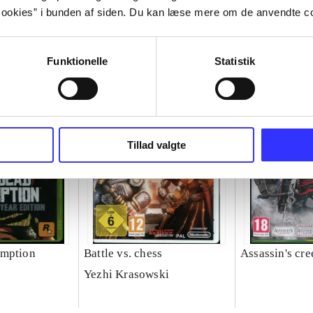
ookies” i bunden af siden. Du kan læse mere om de anvendte co
Funktionelle
Statistik
Tillad valgte
emption
Battle vs. chess
Assassin's cre
Yezhi Krasowski