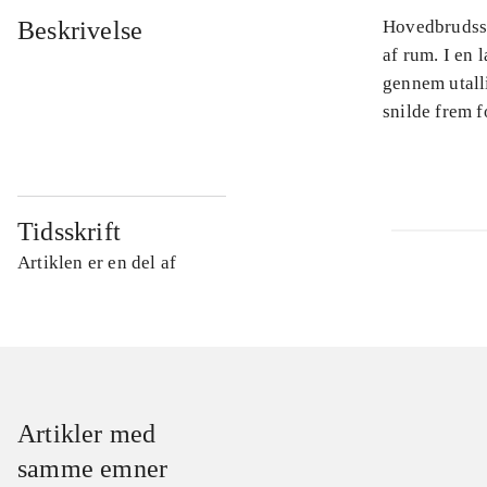
Beskrivelse
Hovedbrudsspi
af rum. I en 
gennem utalli
snilde frem f
Tidsskrift
Artiklen er en del af
Artikler med
samme emner