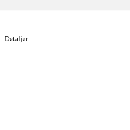
Detaljer
...
...
...
...
...
...
...
...
...
...
...
...