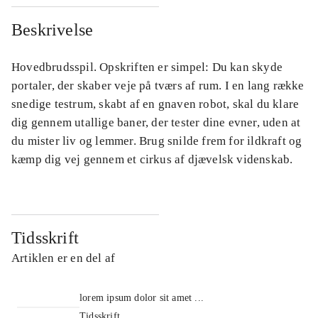
Beskrivelse
Hovedbrudsspil. Opskriften er simpel: Du kan skyde
portaler, der skaber veje på tværs af rum. I en lang række
snedige testrum, skabt af en gnaven robot, skal du klare
dig gennem utallige baner, der tester dine evner, uden at
du mister liv og lemmer. Brug snilde frem for ildkraft og
kæmp dig vej gennem et cirkus af djævelsk videnskab.
Tidsskrift
Artiklen er en del af
lorem ipsum dolor sit amet ...
Tidsskrift