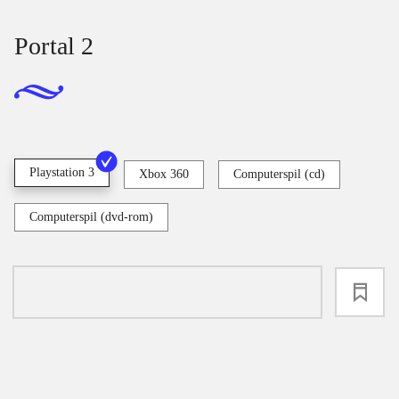
Portal 2
Playstation 3
Xbox 360
Computerspil (cd)
Computerspil (dvd-rom)
loading