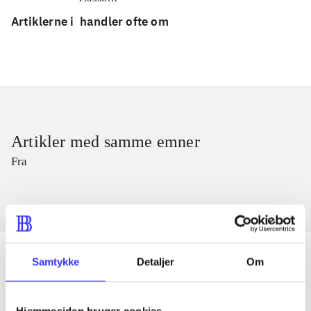
Artiklerne i
handler ofte om
Artikler med samme emner
Fra
Samtykke
Detaljer
Om
Artikler