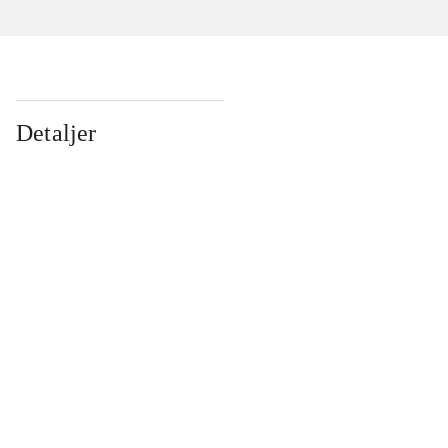
Detaljer
...
...
...
...
...
...
...
...
...
...
...
...