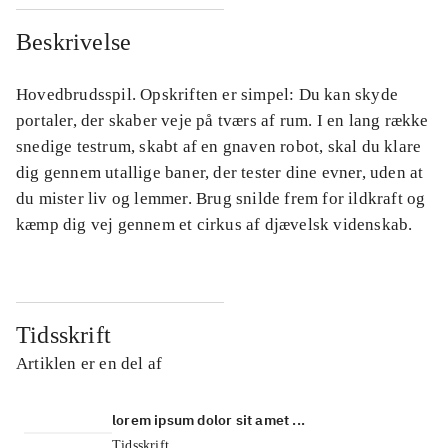
Beskrivelse
Hovedbrudsspil. Opskriften er simpel: Du kan skyde
portaler, der skaber veje på tværs af rum. I en lang række
snedige testrum, skabt af en gnaven robot, skal du klare
dig gennem utallige baner, der tester dine evner, uden at
du mister liv og lemmer. Brug snilde frem for ildkraft og
kæmp dig vej gennem et cirkus af djævelsk videnskab.
Tidsskrift
Artiklen er en del af
lorem ipsum dolor sit amet ...
Tidsskrift