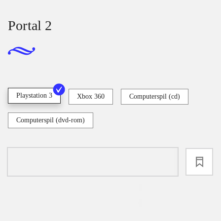
Portal 2
Playstation 3
Xbox 360
Computerspil (cd)
Computerspil (dvd-rom)
loading