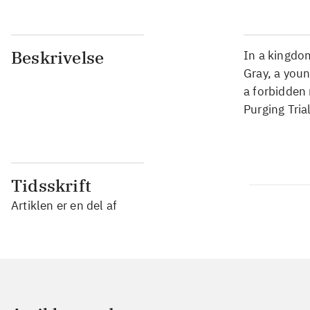
Beskrivelse
In a kingdom
Gray, a youn
a forbidden 
Purging Trial
Tidsskrift
Artiklen er en del af