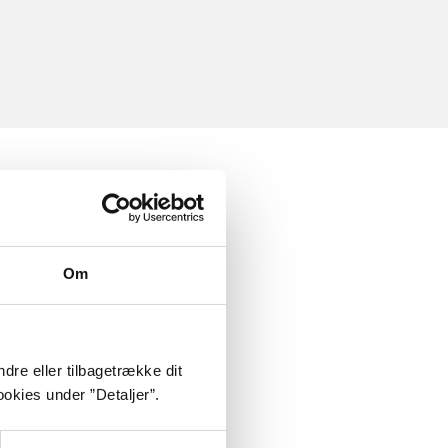
Om
dre eller tilbagetrække dit
okies under ”Detaljer”.