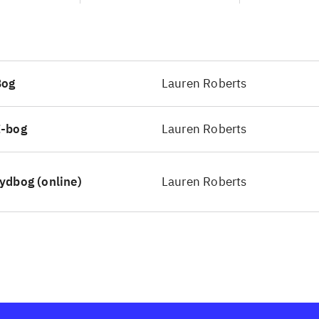
Bog
Lauren Roberts
E-bog
Lauren Roberts
ydbog (online)
Lauren Roberts