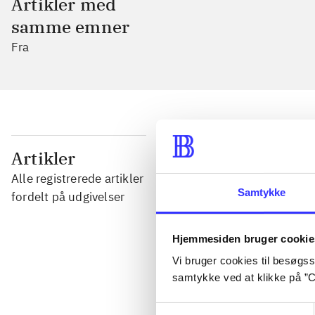
Artikler med
samme emner
Fra
...
Artikler
Alle registrerede artikler
Samtykke
...
fordelt på udgivelser
Hjemmesiden bruger cookie
...
Vi bruger cookies til besøgsst
samtykke ved at klikke på ”C
...
Samtykkevalg