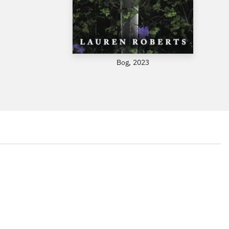
Bog, 2023
...
...