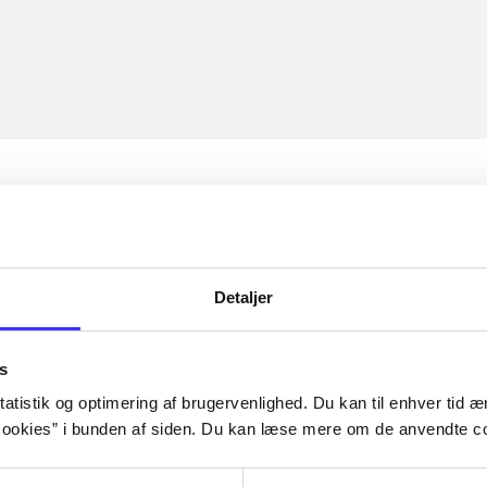
Detaljer
s
atistik og optimering af brugervenlighed. Du kan til enhver tid æn
ookies” i bunden af siden. Du kan læse mere om de anvendte co