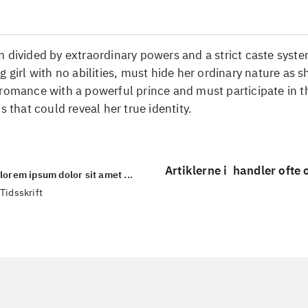
 divided by extraordinary powers and a strict caste syst
g girl with no abilities, must hide her ordinary nature as 
romance with a powerful prince and must participate in t
s that could reveal her true identity.
Artiklerne i
handler ofte
lorem ipsum dolor sit amet ...
Tidsskrift