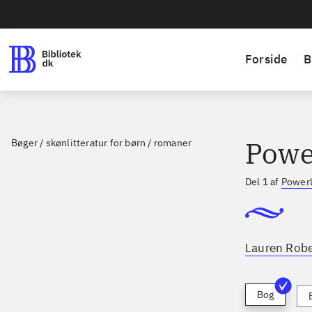
Forside
B
Powe
Bøger / skønlitteratur for børn / romaner
Del 1 af
Power
Lauren Robe
Bog