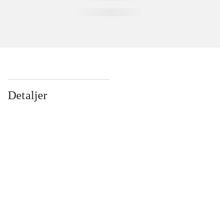
Detaljer
...
...
...
...
...
...
...
...
...
...
...
...