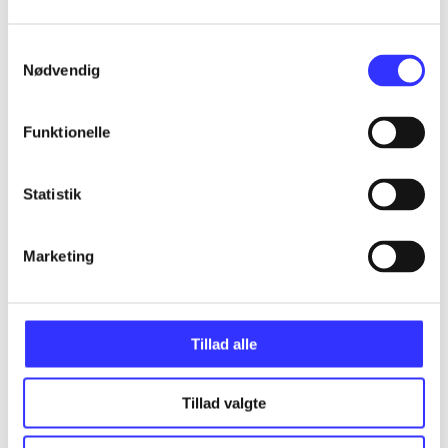
Alle registrerede artikler fordelt på udgivelser
Samtykkevalg
Nødvendig
...
Funktionelle
...
Statistik
...
Marketing
...
...
Tillad alle
Tillad valgte