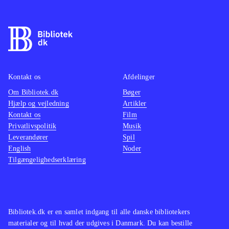
Kontakt os
Afdelinger
Om Bibliotek.dk
Bøger
Hjælp og vejledning
Artikler
Kontakt os
Film
Privatlivspolitik
Musik
Leverandører
Spil
English
Noder
Tilgængelighedserklæring
Bibliotek.dk er en samlet indgang til alle danske bibliotekers
materialer og til hvad der udgives i Danmark. Du kan bestille