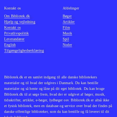
Kontakt os
Afdelinger
Om Bibliotek.dk
Bøger
Hjælp og vejledning
Artikler
Kontakt os
Film
Privatlivspolitik
Musik
Leverandører
Spil
English
Noder
Tilgængelighedserklæring
Bibliotek.dk er en samlet indgang til alle danske bibliotekers
materialer og til hvad der udgives i Danmark. Du kan bestille
materialer og så hente og låne på dit eget bibliotek. Du kan bruge
Bibliotek.dk til at søge frem, hvad der er udgivet af bøger, musik,
tidsskrifter, artikler, e-bøger, lydbøger osv. Bibliotek.dk er altså ikke
et fysisk bibliotek, men en database og service over hvad der findes på
danske offentlige biblioteker, som du kan bestille og få leveret til dit