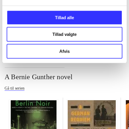
...
Tillad alle
...
Tillad valgte
Afvis
A Bernie Gunther novel
Gå til serien