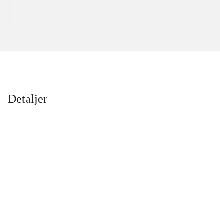
Detaljer
...
...
...
...
...
...
...
...
...
...
...
...