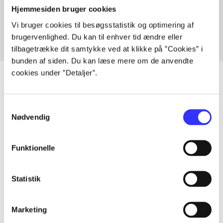
Hjemmesiden bruger cookies
Fra
Vi bruger cookies til besøgsstatistik og optimering af
brugervenlighed. Du kan til enhver tid ændre eller
tilbagetrække dit samtykke ved at klikke på ”Cookies” i
bunden af siden. Du kan læse mere om de anvendte
cookies under ”Detaljer”.
Artikler
Samtykkevalg
Nødvendig
Alle registrerede artikler fordelt på udgivelser
Funktionelle
...
Statistik
...
Marketing
...