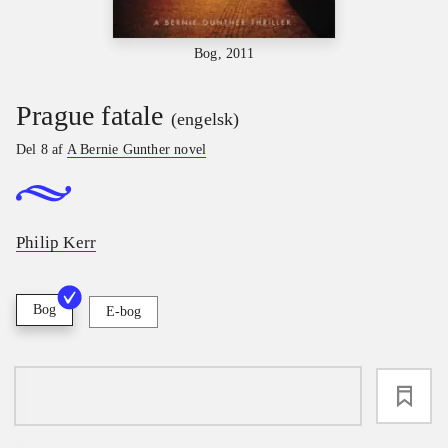
Bog, 2011
Prague fatale
(engelsk)
Del 8 af
A Bernie Gunther novel
Philip Kerr
Bog
E-bog
loading