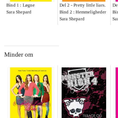
Bind 1 : Løgne
Del 2 -
Pretty little liars.
De
Sara Shepard
Bind 2 : Hemmeligheder
Bi
Sara Shepard
Sa
Minder om