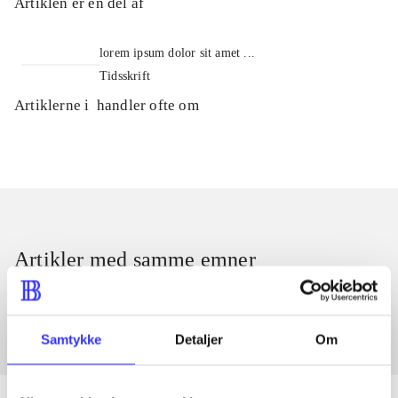
Artiklen er en del af
lorem ipsum dolor sit amet ...
Tidsskrift
Artiklerne i
handler ofte om
Artikler med samme emner
Fra
Samtykke
Detaljer
Om