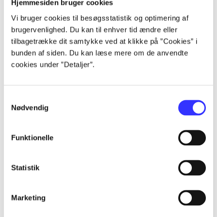
Hjemmesiden bruger cookies
Vi bruger cookies til besøgsstatistik og optimering af
brugervenlighed. Du kan til enhver tid ændre eller
Artikler
tilbagetrække dit samtykke ved at klikke på ”Cookies” i
Alle registrerede artikler fordelt på udgivelser
bunden af siden. Du kan læse mere om de anvendte
cookies under ”Detaljer”.
...
Samtykkevalg
Nødvendig
...
Funktionelle
...
Statistik
...
Marketing
...