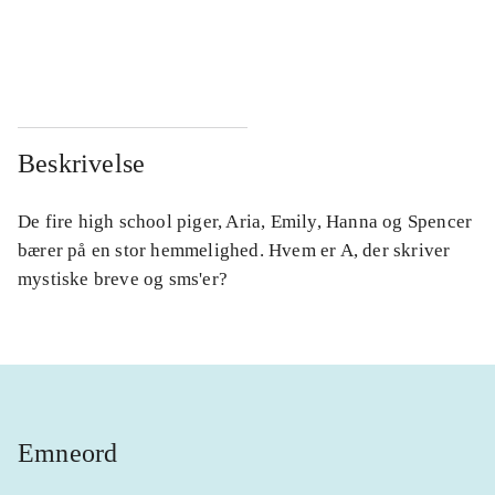
...
...
...
...
Beskrivelse
De fire high school piger, Aria, Emily, Hanna og Spencer
bærer på en stor hemmelighed. Hvem er A, der skriver
mystiske breve og sms'er?
Emneord