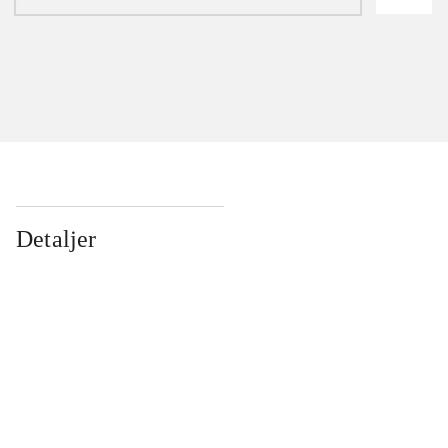
Detaljer
...
...
...
...
...
...
...
...