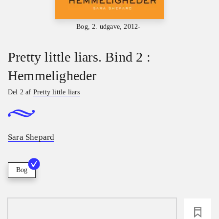
Bog, 2. udgave, 2012-
Pretty little liars. Bind 2 :
Hemmeligheder
Del 2 af
Pretty little liars
Sara Shepard
Bog
loading