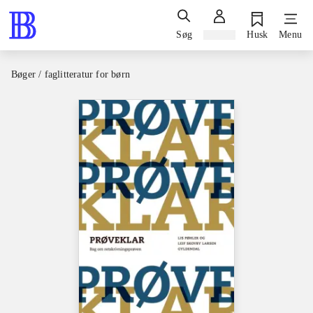
Søg
Log ind
Husk
Menu
Bøger / faglitteratur for børn