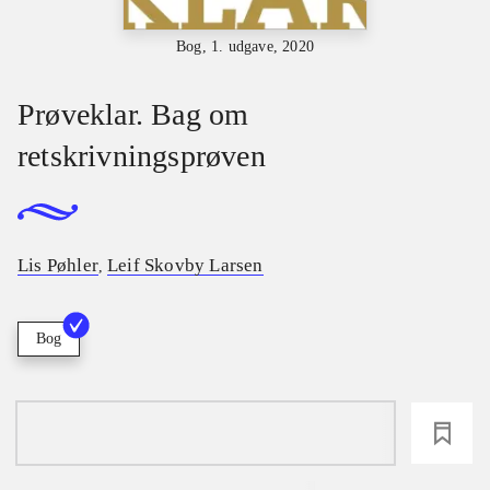
Bog, 1. udgave, 2020
Prøveklar. Bag om
retskrivningsprøven
Lis Pøhler
Leif Skovby Larsen
,
Bog
loading