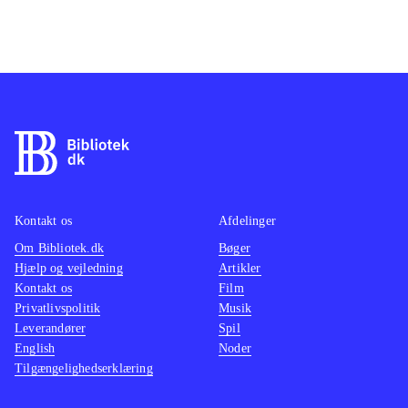
Kontakt os
Afdelinger
Om Bibliotek.dk
Bøger
Hjælp og vejledning
Artikler
Kontakt os
Film
Privatlivspolitik
Musik
Leverandører
Spil
English
Noder
Tilgængelighedserklæring