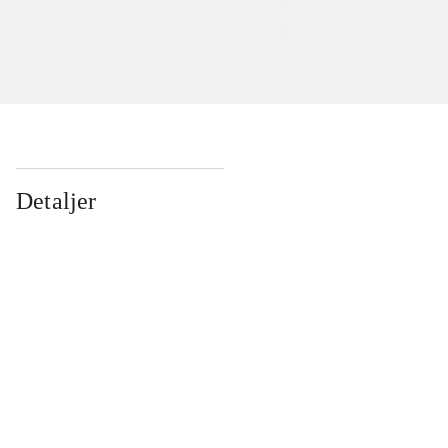
Detaljer
...
...
...
...
...
...
...
...
...
...
...
...