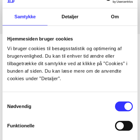
Fra
Samtykke
Detaljer
Om
Hjemmesiden bruger cookies
Vi bruger cookies til besøgsstatistik og optimering af
brugervenlighed. Du kan til enhver tid ændre eller
Artikler
tilbagetrække dit samtykke ved at klikke på ”Cookies” i
bunden af siden. Du kan læse mere om de anvendte
Alle registrerede artikler fordelt på udgivelser
cookies under ”Detaljer”.
...
Samtykkevalg
Nødvendig
...
Funktionelle
...