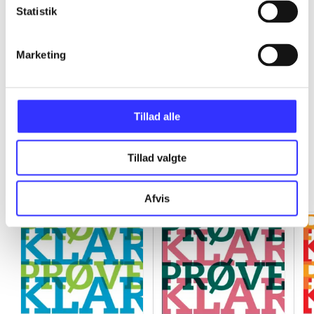
Statistik
...
Marketing
...
Tillad alle
Tillad valgte
Minder om
Afvis