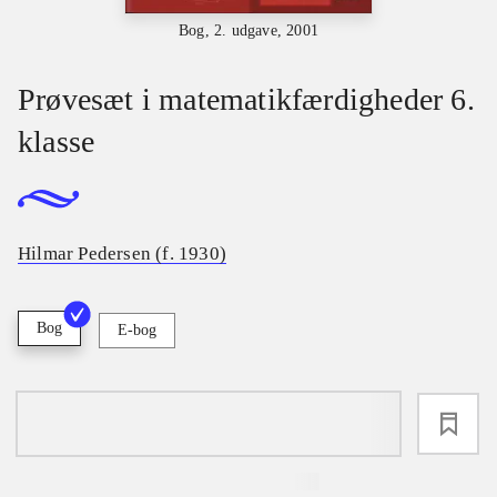
Bog, 2. udgave, 2001
Prøvesæt i matematikfærdigheder 6.
klasse
Hilmar Pedersen (f. 1930)
Bog
E-bog
loading