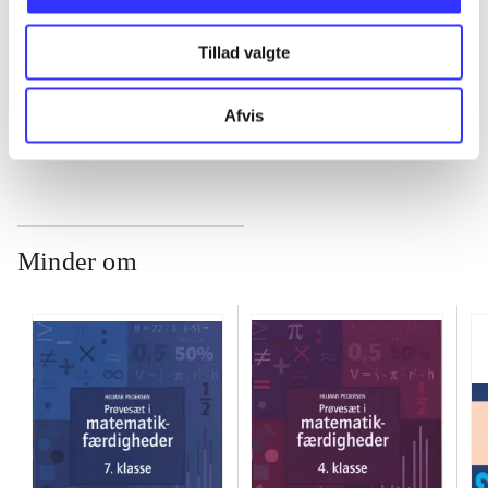
...
Tillad valgte
...
Afvis
Minder om