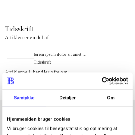
Tidsskrift
Artiklen er en del af
lorem ipsum dolor sit amet ...
Tidsskrift
Artiklerne i
handler ofte om
Samtykke
Detaljer
Om
Hjemmesiden bruger cookies
Artikler med samme emner
Vi bruger cookies til besøgsstatistik og optimering af
Fra