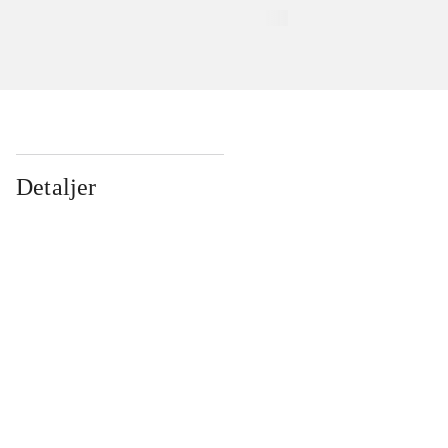
Detaljer
...
...
...
...
...
...
...
...
...
...
...
...