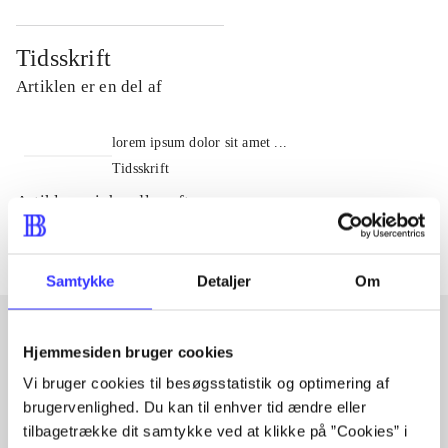
Tidsskrift
Artiklen er en del af
lorem ipsum dolor sit amet ...
Tidsskrift
Artiklerne i
handler ofte om
Samtykke
Detaljer
Om
Hjemmesiden bruger cookies
Artikler med samme emner
Vi bruger cookies til besøgsstatistik og optimering af
Fra
brugervenlighed. Du kan til enhver tid ændre eller
tilbagetrække dit samtykke ved at klikke på ”Cookies” i