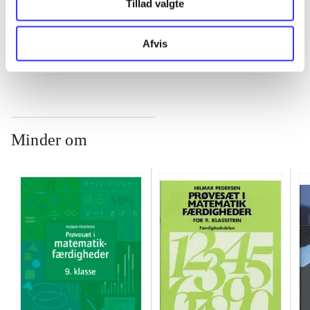
Tillad valgte
...
Afvis
Minder om