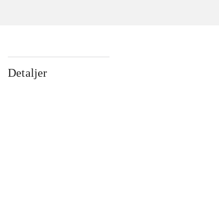
Detaljer
...
...
...
...
...
...
...
...
...
...
...
...