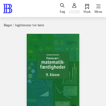
Søg
Log ind
Husk
Menu
Bøger / faglitteratur for børn