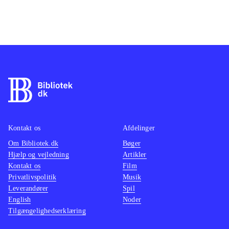
Kontakt os
Afdelinger
Om Bibliotek.dk
Bøger
Hjælp og vejledning
Artikler
Kontakt os
Film
Privatlivspolitik
Musik
Leverandører
Spil
English
Noder
Tilgængelighedserklæring